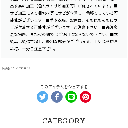
出す為の加工（色ムラ・サビ加工等）が施されています。■
サビ加工により梱包材等にサビが付着し、色移りしている可
能性がございます。■手や衣服、設置面、その他のものにサ
ビが付着する可能性がございます。ご注意下さい。■高温多
湿な場所、また火の側ではご使用にならないで下さい。■本
製品は製造工程上、鋭利な部分がございます。手や指を切ら
ぬ様、十分ご注意下さい。
旧品番：ATa100020017
このアイテムをシェアする
CATEGORY