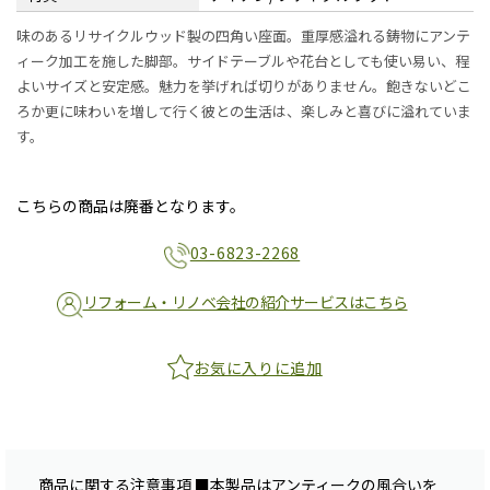
味のあるリサイクルウッド製の四角い座面。重厚感溢れる鋳物にアンテ
ィーク加工を施した脚部。サイドテーブルや花台としても使い易い、程
よいサイズと安定感。魅力を挙げれば切りがありません。飽きないどこ
ろか更に味わいを増して行く彼との生活は、楽しみと喜びに溢れていま
す。
こちらの商品は廃番となります。
03-6823-2268
リフォーム・リノベ会社の紹介サービスはこちら
お気に入りに追加
商品に関する注意事項 ■本製品はアンティークの風合いを