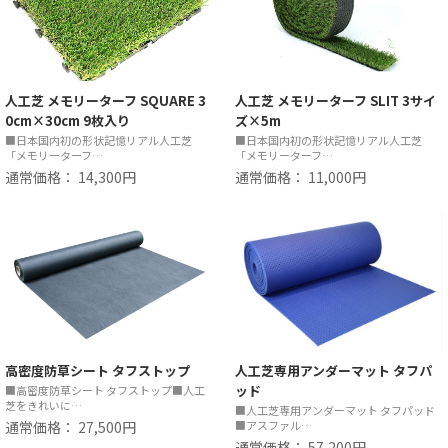
人工芝 メモリーターフ SQUARE 3
人工芝 メモリーターフ SLIT 3サイ
0cm×30cm 9枚入り
ズ×5m
■日本国内初の形状記憶リアル人工芝
■日本国内初の形状記憶リアル人工芝
「メモリーターフ…
「メモリーターフ…
通常価格： 14,300円
通常価格： 11,000円
高密度防草シート タフストップ
人工芝専用アンダーマット タフパ
ッド
■高密度防草シート タフストップ■人工
芝をきれいに…
■人工芝専用アンダーマット タフパッド
通常価格： 27,500円
■アスファル…
通常価格： 57,200円