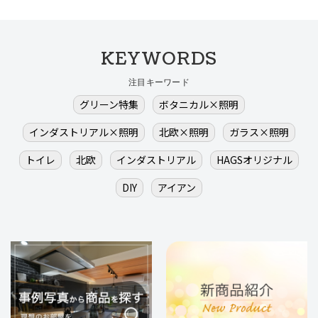
KEYWORDS
注目キーワード
グリーン特集
ボタニカル×照明
インダストリアル×照明
北欧×照明
ガラス×照明
トイレ
北欧
インダストリアル
HAGSオリジナル
DIY
アイアン