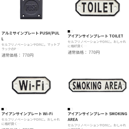
アルミサインプレート PUSH/PUL
アイアンサインプレート TOILET
L
セルフリノベーションやDIYに。おしゃれ
セルフリノベーションやDIYに。マットブ
に格好良く…
ラックのP…
通常価格： 770円
通常価格： 770円
アイアンサインプレート Wi-Fi
アイアンサインプレート SMOKING
AREA
セルフリノベーションやDIYに。おしゃれ
に格好良く…
セルフリノベーションやDIYに。おしゃれ