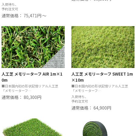
入荷待ち、
予約注文可
通常価格： 75,471円 ～
人工芝 メモリーターフ AIR 1m×1
人工芝 メモリーターフ SWEET 1m
0m
×10m
■日本国内初の形状記憶リアル人工芝
■日本国内初の形状記憶リアル人工芝
「メモリーターフ…
「メモリーターフ…
通常価格： 80,300円
入荷待ち、
予約注文可
通常価格： 64,900円