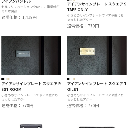
アイアンハンドル
アイアンサインプレート スクエア S
セルフリノベーションやDIYに。重量感が
TAFF ONLY
あり木製品…
小さめのサインプレートでドアや壁にち
通常価格： 1,419円
ょっとしたアク…
通常価格： 770円
アイアンサインプレート スクエア R
アイアンサインプレート スクエア T
EST ROOM
OILET
小さめのサインプレートでドアや壁にち
小さめのサインプレートでドアや壁にち
ょっとしたアク…
ょっとしたアク…
通常価格： 770円
通常価格： 770円