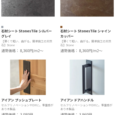
石材シート StonesTile シルバー
石材シート StonesTile シャイン
グレイ
カッパー
【薄くて軽い、曲がる。簡単施工の天然
【薄くて軽い、曲がる。簡単施工の天然
石】Stone…
石】Stone…
通常価格： 8,360円/m2〜
通常価格： 8,360円/m2〜
アイアン プッシュプレート
アイアン ドアハンドル
セルフリノベーションやDIYに。重量感が
セルフリノベーションやDIYに。重量感が
あり木製品…
あり木製品…
通常価格： 3,080円
通常価格： 3,960円