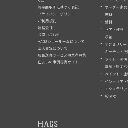
FAQ
特定商取引に基づく表記
オーダー家具
プライバシーポリシー
床材
ご利用規約
壁材
運営会社
ドア・建具
お問い合わせ
収納
HAGSショールームについて
アクセサリー
法人登録について
キッチン・洗
反響送客サービス事業者募集
ライト・照明
住まいの事例写真サイト
電気・照明パ
ペイント・塗
インテリア・
エクステリア
給湯器