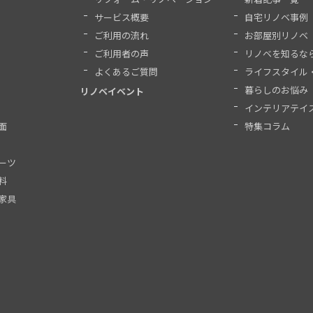
サービス概要
自宅リノベ事例
ご利用の流れ
お部屋別リノベ
ご利用者の声
リノベを知るな
よくあるご質問
ライフスタイル
暮らしのお悩み
リノベイベント
インテリアテイ
面
特集コラム
ーツ
料
家具