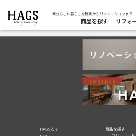
自分らしい暮らしを照明からリノベーションまで
商品を探す
リフォ
HAGSとは
商品を探す
フリーボード