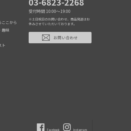
03-6823-2268
受付時間 10:00～19:00
※土日祝日のお問い合わせ、商品発送はお
らここから
休みさせていただいております。
・趣味
お問い合わせ
スト
Facebook
Instagram