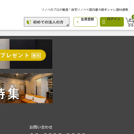
リノベのプロが厳選！自宅リノベ×国内最大級オシャレ建材通販
ログイン
会員登録
お問い合わせ