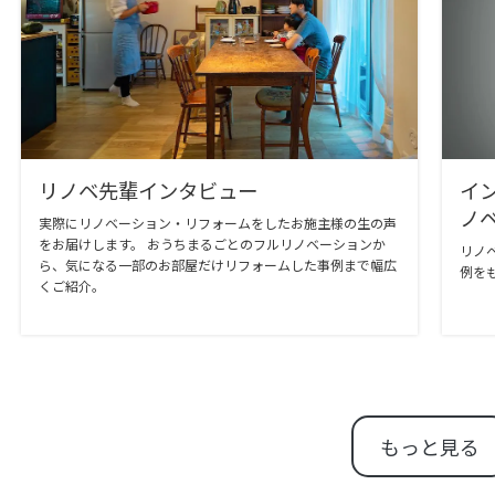
リノベ先輩インタビュー
イ
ノ
実際にリノベーション・リフォームをしたお施主様の生の声
をお届けします。 おうちまるごとのフルリノベーションか
リノ
ら、気になる一部のお部屋だけリフォームした事例まで幅広
例を
くご紹介。
もっと見る