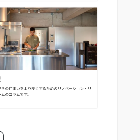
理
好きの住まいをより良くするためのリノベーション・リ
ームのコラムです。