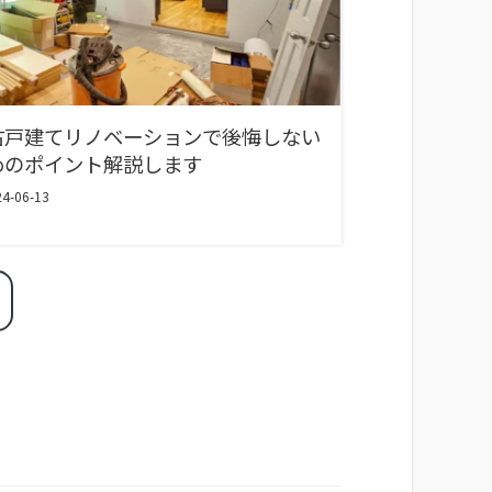
古戸建てリノベーションで後悔しない
めのポイント解説します
4-06-13