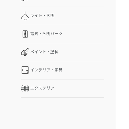
ライト・照明
電気・照明パーツ
ペイント・塗料
インテリア・家具
エクステリア