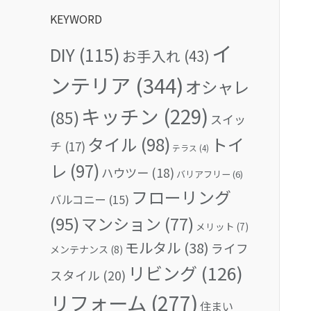
KEYWORD
イ
DIY
(115)
お手入れ
(43)
ンテリア
(344)
オシャレ
キッチン
(229)
(85)
スイッ
タイル
(98)
トイ
チ
(17)
テラス
(4)
レ
(97)
ハウツー
(18)
バリアフリー
(6)
フローリング
バルコニー
(15)
(95)
マンション
(77)
メリット
(7)
モルタル
(38)
ライフ
メンテナンス
(8)
リビング
(126)
スタイル
(20)
リフォーム
(277)
住まい