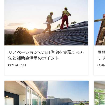
リノベーションでZEH住宅を実現する方
屋
法と補助金活用のポイント
す
2024-07-01
202