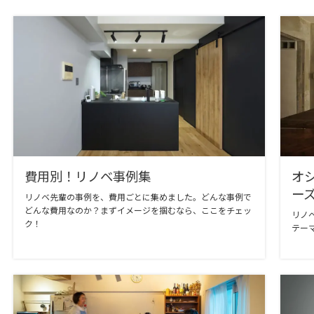
費用別！リノベ事例集
オ
ー
リノベ先輩の事例を、費用ごとに集めました。どんな事例で
どんな費用なのか？まずイメージを掴むなら、ここをチェッ
リノ
ク！
テー