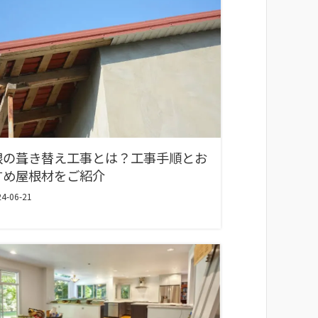
根の葺き替え工事とは？工事手順とお
すめ屋根材をご紹介
4-06-21