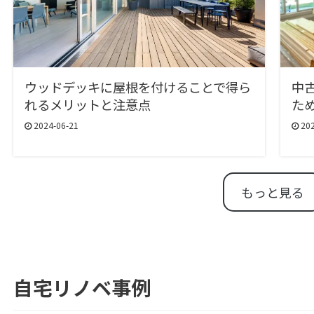
ウッドデッキに屋根を付けることで得ら
中
れるメリットと注意点
た
2024-06-21
202
もっと見る
自宅リノベ事例