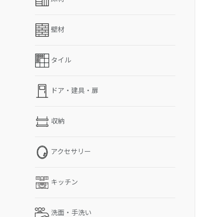
壁材
タイル
ドア・建具・扉
収納
アクセサリー
キッチン
洗面・手洗い