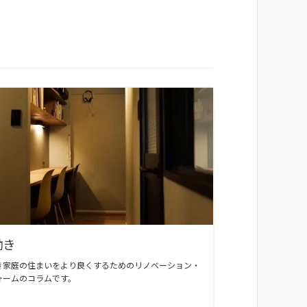
働き
き家庭の住まいをより良くするためのリノベーション・
ォームのコラムです。