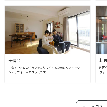
子育て
料
子育て中家庭の住まいをより良くするためのリノベーショ
料理
ン・リフォームのコラムです。
フォ
もっと見る