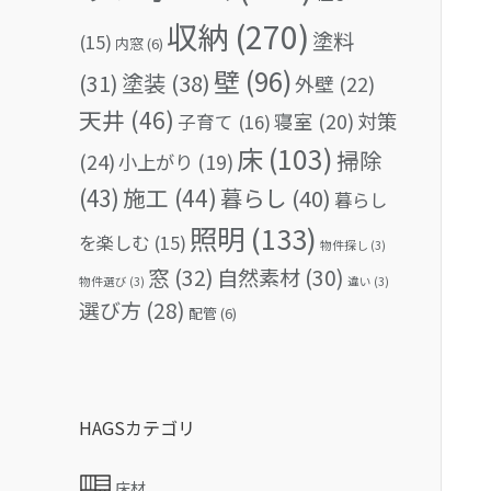
収納
(270)
塗料
(15)
内窓
(6)
壁
(96)
(31)
塗装
(38)
外壁
(22)
天井
(46)
対策
寝室
(20)
子育て
(16)
床
(103)
掃除
(24)
小上がり
(19)
(43)
施工
(44)
暮らし
(40)
暮らし
照明
(133)
を楽しむ
(15)
物件探し
(3)
窓
(32)
自然素材
(30)
物件選び
(3)
違い
(3)
選び方
(28)
配管
(6)
HAGSカテゴリ
床材