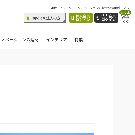
建材・インテリア・リノベーションに役立つ情報ポータル
check
個人会員
法人会員
ログイン
ログイン
リノベーションの建材
インテリア
特集