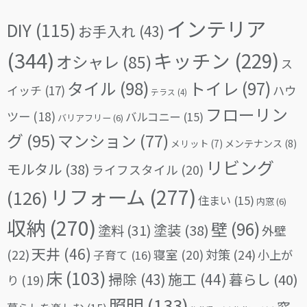
インテリア
DIY
(115)
お手入れ
(43)
(344)
キッチン
(229)
オシャレ
(85)
ス
タイル
(98)
トイレ
(97)
イッチ
(17)
ハウ
テラス
(4)
フローリン
ツー
(18)
バルコニー
(15)
バリアフリー
(6)
グ
(95)
マンション
(77)
メリット
(7)
メンテナンス
(8)
リビング
モルタル
(38)
ライフスタイル
(20)
リフォーム
(277)
(126)
住まい
(15)
内窓
(6)
収納
(270)
壁
(96)
塗料
(31)
塗装
(38)
外壁
天井
(46)
(22)
対策
(24)
寝室
(20)
小上が
子育て
(16)
床
(103)
掃除
(43)
施工
(44)
暮らし
(40)
り
(19)
照明
(133)
窓