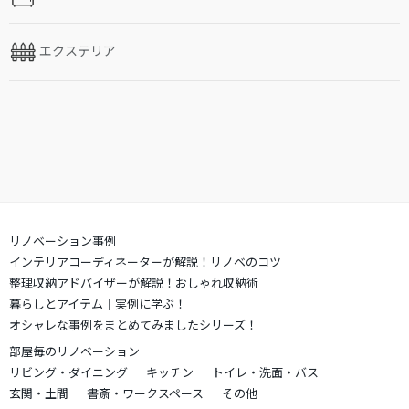
エクステリア
リノベーション事例
インテリアコーディネーターが解説！リノベのコツ
整理収納アドバイザーが解説！おしゃれ収納術
暮らしとアイテム｜実例に学ぶ！
オシャレな事例をまとめてみましたシリーズ！
部屋毎のリノベーション
リビング・ダイニング
キッチン
トイレ・洗面・バス
玄関・土間
書斎・ワークスペース
その他