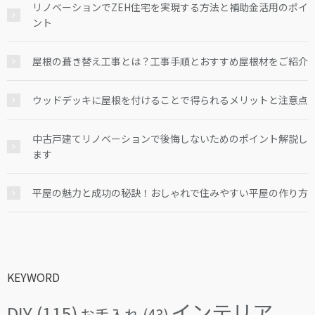
リノベーションでZEH住宅を実現する方法と補助金活用のポイ
ント
屋根の葺き替え工事とは？工事手順とおすすめ屋根材をご紹介
ウッドデッキに屋根を付けることで得られるメリットと注意点
中古戸建てリノベーションで後悔しないためのポイント解説し
ます
平屋の魅力と成功の秘訣！おしゃれで住みやすい平屋の作り方
KEYWORD
インテリア
DIY
(115)
お手入れ
(43)