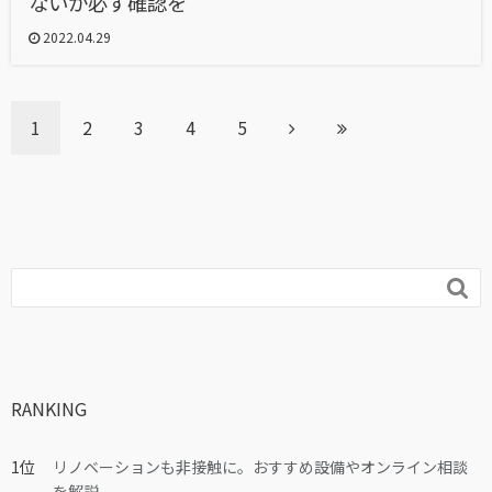
ないか必ず確認を
2022.04.29
1
2
3
4
5

RANKING
リノベーションも非接触に。おすすめ設備やオンライン相談
を解説