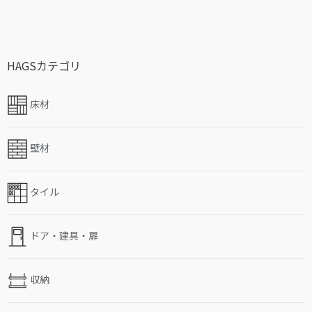
HAGSカテゴリ
床材
壁材
タイル
ドア・建具・扉
収納