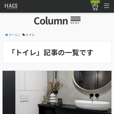
check
Column
MENU
ホーム
/
トイレ
「トイレ」記事の一覧です