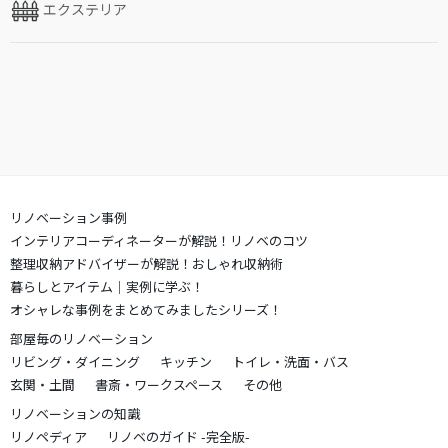
エクステリア
リノベーション事例
インテリアコーディネーターが解説！リノベのコツ
整理収納アドバイザーが解説！おしゃれ収納術
暮らしとアイテム｜実例に学ぶ！
オシャレな事例をまとめてみましたシリーズ！
部屋毎のリノベーション
リビング・ダイニング
キッチン
トイレ・洗面・バス
玄関・土間
書斎・ワークスペース
その他
リノベーションの知識
リノペディア
リノベのガイド -完全版-