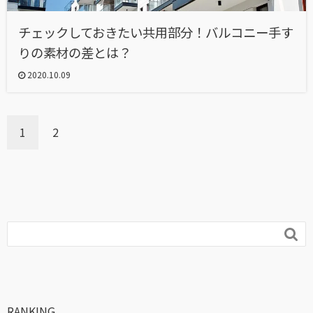
チェックしておきたい共用部分！バルコニー手す
りの素材の差とは？
2020.10.09
1
2

RANKING