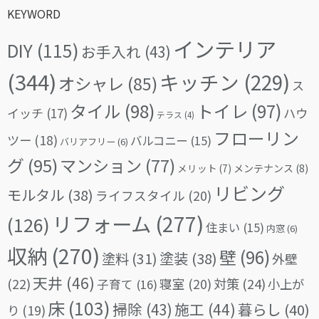
KEYWORD
インテリア
DIY
(115)
お手入れ
(43)
(344)
キッチン
(229)
オシャレ
(85)
ス
タイル
(98)
トイレ
(97)
イッチ
(17)
ハウ
テラス
(4)
フローリン
ツー
(18)
バルコニー
(15)
バリアフリー
(6)
グ
(95)
マンション
(77)
メリット
(7)
メンテナンス
(8)
リビング
モルタル
(38)
ライフスタイル
(20)
リフォーム
(277)
(126)
住まい
(15)
内窓
(6)
収納
(270)
壁
(96)
塗料
(31)
塗装
(38)
外壁
天井
(46)
(22)
対策
(24)
寝室
(20)
小上が
子育て
(16)
床
(103)
掃除
(43)
施工
(44)
暮らし
(40)
り
(19)