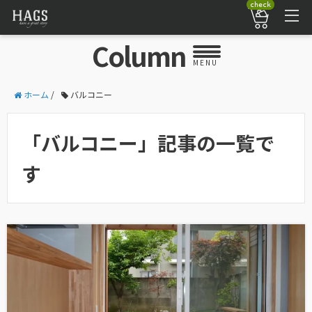
check
Column
MENU
ホーム
/
バルコニー
「バルコニー」記事の一覧で
す