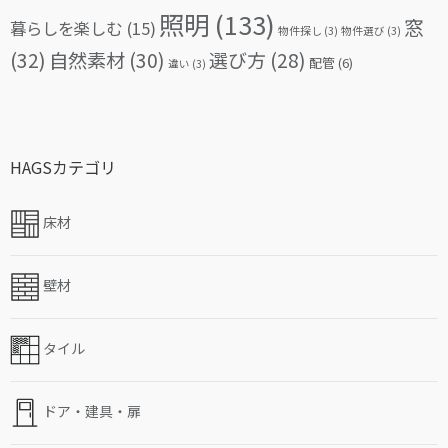
照明
(133)
窓
暮らしを楽しむ
(15)
物件探し
(3)
物件選び
(3)
(32)
自然素材
(30)
選び方
(28)
配管
(6)
違い
(3)
HAGSカテゴリ
床材
壁材
タイル
ドア・建具・扉