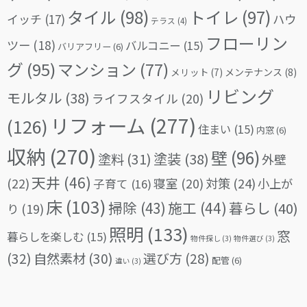
タイル
(98)
トイレ
(97)
イッチ
(17)
ハウ
テラス
(4)
フローリン
ツー
(18)
バルコニー
(15)
バリアフリー
(6)
グ
(95)
マンション
(77)
メリット
(7)
メンテナンス
(8)
リビング
モルタル
(38)
ライフスタイル
(20)
リフォーム
(277)
(126)
住まい
(15)
内窓
(6)
収納
(270)
壁
(96)
塗料
(31)
塗装
(38)
外壁
天井
(46)
(22)
対策
(24)
寝室
(20)
小上が
子育て
(16)
床
(103)
掃除
(43)
施工
(44)
暮らし
(40)
り
(19)
照明
(133)
窓
暮らしを楽しむ
(15)
物件探し
(3)
物件選び
(3)
(32)
自然素材
(30)
選び方
(28)
配管
(6)
違い
(3)