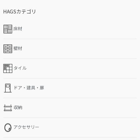
HAGSカテゴリ
床材
壁材
タイル
ドア・建具・扉
収納
アクセサリー