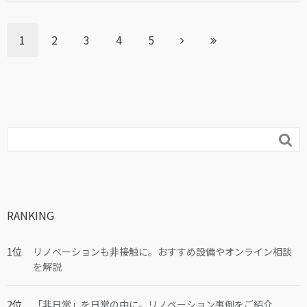
1
2
3
4
5

RANKING
リノベーションも非接触に。おすすめ設備やオンライン相談
を解説
「非日常」を日常の中に。リノベーション事例をご紹介