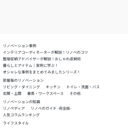
リノベーション事例
インテリアコーディネーターが解説！リノベのコツ
整理収納アドバイザーが解説！おしゃれ収納術
暮らしとアイテム｜実例に学ぶ！
オシャレな事例をまとめてみましたシリーズ！
部屋毎のリノベーション
リビング・ダイニング
キッチン
トイレ・洗面・バス
玄関・土間
書斎・ワークスペース
その他
リノベーションの知識
リノペディア
リノベのガイド -完全版-
人気コラムランキング
ライフスタイル