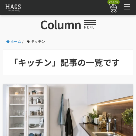
check
Column
MENU
ホーム
/
キッチン
「キッチン」記事の一覧です