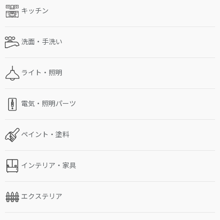
キッチン
洗面・手洗い
ライト・照明
電気・照明パーツ
ペイント・塗料
インテリア・家具
エクステリア