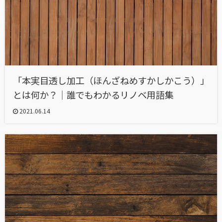
「本実目透し加工（ほんざねめすかしかこう）」
とは何か？｜誰でもわかるリノベ用語集
2021.06.14