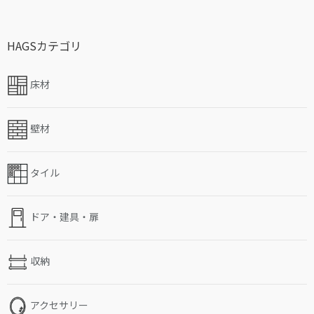
HAGSカテゴリ
床材
壁材
タイル
ドア・建具・扉
収納
アクセサリー