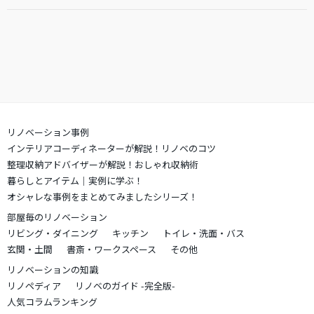
リノベーション事例
インテリアコーディネーターが解説！リノベのコツ
整理収納アドバイザーが解説！おしゃれ収納術
暮らしとアイテム｜実例に学ぶ！
オシャレな事例をまとめてみましたシリーズ！
部屋毎のリノベーション
リビング・ダイニング
キッチン
トイレ・洗面・バス
玄関・土間
書斎・ワークスペース
その他
リノベーションの知識
リノペディア
リノベのガイド -完全版-
人気コラムランキング