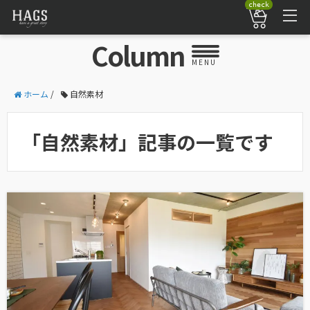
check
Column
MENU
ホーム
/
自然素材
「自然素材」記事の一覧です