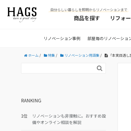
自分らしい暮らしを照明からリノベーションまで
商品を探す
リフォー
リノベーション事例
部屋毎のリノベーショ
ホーム
/
特集
/
リノベーション用語集
/
「本実目透し

RANKING
リノベーションも非接触に。おすすめ設
備やオンライン相談を解説