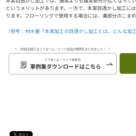
本実目透かし加工では、通常よりも雄実部分が広くなって
というメリットがあります。一方で、本実目透かし加工に
ります。フローリングで使用する場合には、溝部分のこまめ
（参考：材木屋「本実加工の目透かし加工とは、どんな加
100社を超えるリフォーム・リノベ会社の事例をまとめました！
リフォーム・リノベ会社の
事例集ダウンロードはこちら