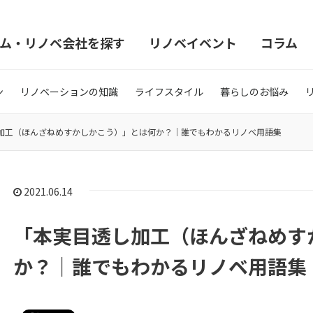
ム・リノベ会社を探す
リノベイベント
コラム
ン
リノベーションの知識
ライフスタイル
暮らしのお悩み
加工（ほんざねめすかしかこう）」とは何か？｜誰でもわかるリノベ用語集
2021.06.14
「本実目透し加工（ほんざねめす
か？｜誰でもわかるリノベ用語集