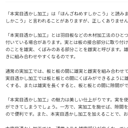
「本実目透かし加工」は「ほんざねめすしかこう」と読み
しかこう」と言われることがありますが、正しくありませ
「本実目透かし加工」とは羽目板などの木材加工法のひと
付いている場合があります。実とは板の接合部分に取り付
のことを雄実、くぼみのある部分ことを雌実と呼びます。
きに組み合わせやすくなるのです。
通常の実加工では、板と板の間に雄実と雌実を組み合わせ
実目透かし加工では板と板との間にくぼみができるように
くする、または雄実を長くすると、板と板との間に隙間が
「本実目透かし加工」の魅力は美しい仕上がりです。実を
ができてしまうでしょう。一方で、実加工を施せば、隙間
ので便利です。また、本実目透かし加工を加えることで、