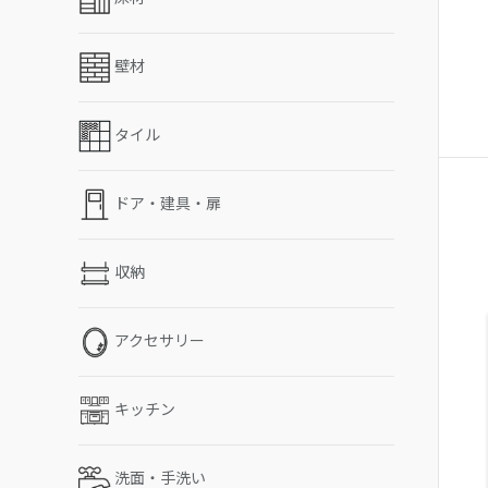
壁材
タイル
ドア・建具・扉
収納
アクセサリー
キッチン
洗面・手洗い