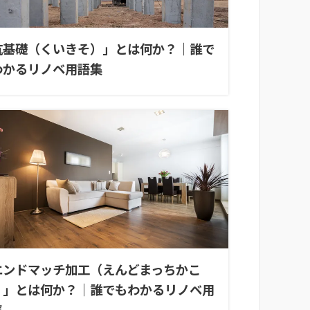
杭基礎（くいきそ）」とは何か？｜誰で
わかるリノベ用語集
エンドマッチ加工（えんどまっちかこ
）」とは何か？｜誰でもわかるリノベ用
集