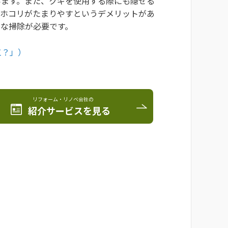
います。また、クギを使用する際にも隠せる
はホコリがたまりやすというデメリットがあ
な掃除が必要です。
工？」）
リフォーム・リノベ会社の
紹介サービスを見る