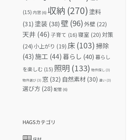
収納
(270)
塗料
(15)
内窓
(6)
壁
(96)
(31)
塗装
(38)
外壁
(22)
天井
(46)
対策
寝室
(20)
子育て
(16)
床
(103)
掃除
(24)
小上がり
(19)
(43)
施工
(44)
暮らし
(40)
暮らし
照明
(133)
を楽しむ
(15)
物件探し
(3)
窓
(32)
自然素材
(30)
物件選び
(3)
違い
(3)
選び方
(28)
配管
(6)
HAGSカテゴリ
床材