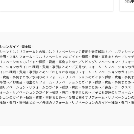
ションガイド -完全版-
ションとは？リフォームとの違いは？リノベーションの費用も徹底解説！
中古マンショ
全面・フルリフォーム・フルリノベーションのガイド〜種類・費用・事例まとめ〜
キッ
リノベーションのガイド〜種類・費用・事例まとめ〜
リビングリノベーション・リフォ
ベーションのガイド〜種類・費用・事例まとめ〜
天井のリフォーム・リノベーションの
イド〜種類・費用・事例まとめ〜
おしゃれな内装リフォーム・リノベーションのガイド
・費用・事例まとめ
水回りのリフォーム・リノベーションのガイド〜種類・費用・事例
特徴〜
お風呂・浴室のリフォーム・リノベーションのガイド〜種類・費用・事例まとめ
間リノベーション・リフォームのガイド〜種類・費用・事例まとめ〜
書斎・ワークスペ
ォーム・リノベーションのガイド〜種類・費用・事例まとめ〜
子ども部屋のリフォーム
ションのガイド〜種類・費用・事例まとめ〜
愛猫と暮らすリフォーム・リノベーション
種類・費用・事例まとめ〜
外壁のリフォーム・リノベーションのガイド〜種類・費用・