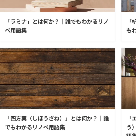
「ラミナ」とは何か？｜誰でもわかるリノ
「
ベ用語集
も
「四方実（しほうざね）」とは何か？｜誰
「
でもわかるリノベ用語集
う
語