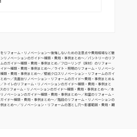
ンをリフォーム・リノベーション〜後悔しないための注意点や費用相場など徹
チンリノベーションのガイド〜種類・費用・事例まとめ〜
パントリーのリフ
ームのガイド〜種類・費用・事例まとめ
フローリング（床材）のリフォー
ガイド〜種類・費用・事例まとめ〜
ライト・照明のリフォーム・リノベーシ
〜種類・費用・事例まとめ〜
壁紙クロスリノベーション・リフォームのガイ
まとめ〜
洗面台リノベーション・リフォームのガイド〜費用・事例まとめ＆
〜
トイレのリフォーム・リノベーションのガイド〜種類・費用・事例まと
ースのリフォーム・リノベーションのガイド〜種類・費用・事例まとめ〜
本
・リノベーションのガイド〜種類・費用・事例まとめ〜
和室のリフォーム・
のガイド〜種類・費用・事例まとめ〜
階段のリフォーム・リノベーションの
事例まとめ〜
リノベーション・リフォームの落とし穴～影響範囲・費用・期