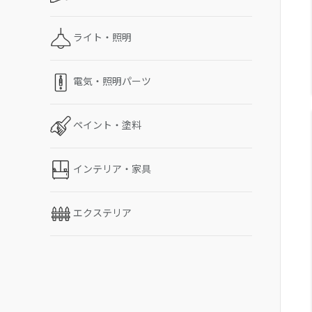
ライト・照明
電気・照明パーツ
ペイント・塗料
インテリア・家具
エクステリア