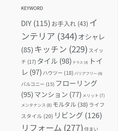
KEYWORD
イ
DIY
(115)
お手入れ
(43)
ンテリア
(344)
オシャレ
キッチン
(229)
(85)
スイッ
タイル
(98)
トイ
チ
(17)
テラス
(4)
レ
(97)
ハウツー
(18)
バリアフリー
(6)
フローリング
バルコニー
(15)
(95)
マンション
(77)
メリット
(7)
モルタル
(38)
ライフ
メンテナンス
(8)
リビング
(126)
スタイル
(20)
リフォーム
(277)
住まい