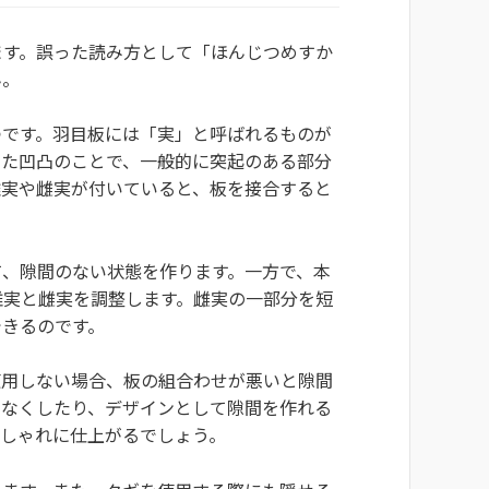
ます。誤った読み方として「ほんじつめすか
ん。
つです。羽目板には「実」と呼ばれるものが
けた凹凸のことで、一般的に突起のある部分
雄実や雌実が付いていると、板を接合すると
て、隙間のない状態を作ります。一方で、本
雄実と雌実を調整します。雌実の一部分を短
できるのです。
使用しない場合、板の組合わせが悪いと隙間
をなくしたり、デザインとして隙間を作れる
おしゃれに仕上がるでしょう。