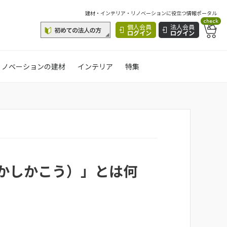
建材・インテリア・リノベーションに役立つ情報ポータル
check
個人会員
法人会員
ログイン
ログイン
リノベーションの建材
インテリア
特集
かしかこう）」とは何