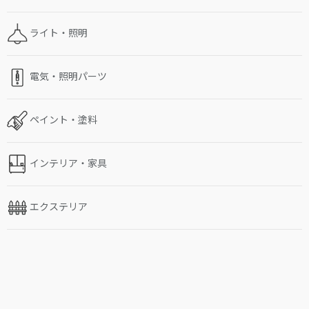
ライト・照明
電気・照明パーツ
ペイント・塗料
インテリア・家具
エクステリア