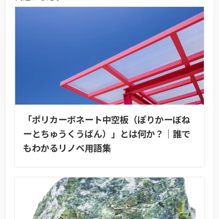
「ポリカーボネート中空板（ぽりかーぼね
ーとちゅうくうばん）」とは何か？｜誰で
もわかるリノベ用語集