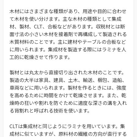
木材にはさまざまな種類があり、用途や目的に合わせ
て木材を使い分けます。主な木材の種類として集成
材、製材、CLT、合板などがあります。収税材とは断
面寸法の小さい木材を接着剤で再構成して製造される
木質材料のことです。主に建材やテーブルの合板など
に用いられます。集成材を製造する際にはラミナを人
工的に乾燥させて作ります。
製材とは丸太から直接切り出された木材のことです。
製造の大半は家具、建具、土木、輸送、梱包、造船、
車両などに用いられます。製材を作るときには、強度
を高めるために時間をかけて乾燥させます。また、乾
燥時の狂いや割れを防ぐために適度な深さの溝を入れ
る背割れと呼ばれる技術を使います。
CLTは集成材と同じようにラミナを用いています。集
成材に似ていますが、原料材の繊維の方向が直行する