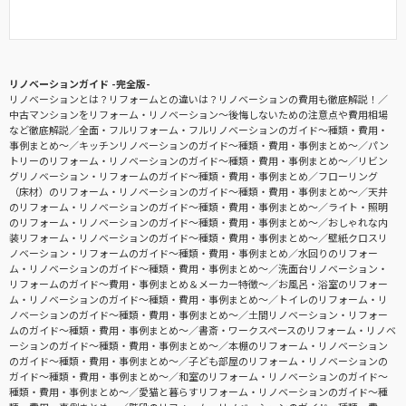
リノベーションガイド -完全版-
リノベーションとは？リフォームとの違いは？リノベーションの費用も徹底解説！
中古マンションをリフォーム・リノベーション〜後悔しないための注意点や費用相場
など徹底解説
全面・フルリフォーム・フルリノベーションのガイド〜種類・費用・
事例まとめ〜
キッチンリノベーションのガイド〜種類・費用・事例まとめ〜
パン
トリーのリフォーム・リノベーションのガイド〜種類・費用・事例まとめ〜
リビン
グリノベーション・リフォームのガイド〜種類・費用・事例まとめ
フローリング
（床材）のリフォーム・リノベーションのガイド〜種類・費用・事例まとめ〜
天井
のリフォーム・リノベーションのガイド〜種類・費用・事例まとめ〜
ライト・照明
のリフォーム・リノベーションのガイド〜種類・費用・事例まとめ〜
おしゃれな内
装リフォーム・リノベーションのガイド〜種類・費用・事例まとめ〜
壁紙クロスリ
ノベーション・リフォームのガイド〜種類・費用・事例まとめ
水回りのリフォー
ム・リノベーションのガイド〜種類・費用・事例まとめ〜
洗面台リノベーション・
リフォームのガイド〜費用・事例まとめ＆メーカー特徴〜
お風呂・浴室のリフォー
ム・リノベーションのガイド〜種類・費用・事例まとめ〜
トイレのリフォーム・リ
ノベーションのガイド〜種類・費用・事例まとめ〜
土間リノベーション・リフォー
ムのガイド〜種類・費用・事例まとめ〜
書斎・ワークスペースのリフォーム・リノベ
ーションのガイド〜種類・費用・事例まとめ〜
本棚のリフォーム・リノベーション
のガイド〜種類・費用・事例まとめ〜
子ども部屋のリフォーム・リノベーションの
ガイド〜種類・費用・事例まとめ〜
和室のリフォーム・リノベーションのガイド〜
種類・費用・事例まとめ〜
愛猫と暮らすリフォーム・リノベーションのガイド〜種