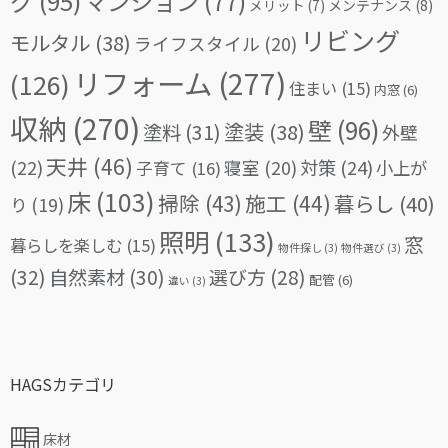
グ
(95)
マンション
(77)
メリット
(7)
メンテナンス
(8)
リビング
モルタル
(38)
ライフスタイル
(20)
リフォーム
(277)
(126)
住まい
(15)
内窓
(6)
収納
(270)
壁
(96)
塗料
(31)
塗装
(38)
外壁
天井
(46)
(22)
対策
(24)
寝室
(20)
小上が
子育て
(16)
床
(103)
掃除
(43)
施工
(44)
暮らし
(40)
り
(19)
照明
(133)
窓
暮らしを楽しむ
(15)
物件探し
(3)
物件選び
(3)
(32)
自然素材
(30)
選び方
(28)
配管
(6)
違い
(3)
HAGSカテゴリ
床材