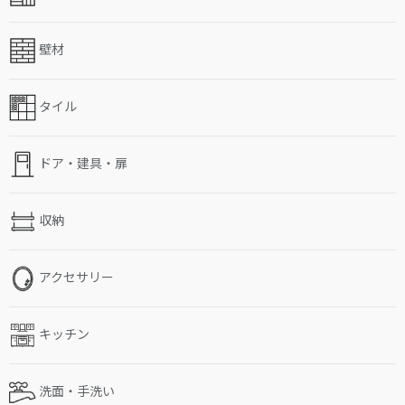
壁材
タイル
ドア・建具・扉
収納
アクセサリー
キッチン
洗面・手洗い