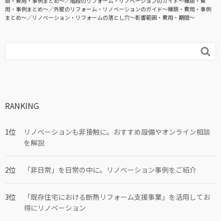
類・費用・事例まとめ〜
階段のリフォーム・リノベーションのガイド〜種類・費
用・事例まとめ〜
外壁のリフォーム・リノベーションのガイド〜種類・費用・事例
まとめ〜
リノベーション・リフォームの落とし穴～影響範囲・費用・期間～

RANKING
リノベーションも非接触に。おすすめ設備やオンライン相談
を解説
「非日常」を日常の中に。リノベーション事例をご紹介
「既存住宅における断熱リフォーム支援事業」を活用してお
得にリノベーション