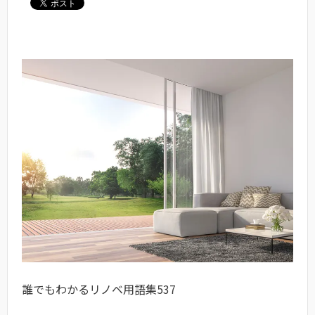
誰でもわかるリノベ用語集537