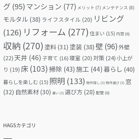
グ
(95)
マンション
(77)
メリット
(7)
メンテナンス
(8)
リビング
モルタル
(38)
ライフスタイル
(20)
リフォーム
(277)
(126)
住まい
(15)
内窓
(6)
収納
(270)
壁
(96)
塗料
(31)
塗装
(38)
外壁
天井
(46)
(22)
対策
(24)
寝室
(20)
小上が
子育て
(16)
床
(103)
掃除
(43)
施工
(44)
暮らし
(40)
り
(19)
照明
(133)
窓
暮らしを楽しむ
(15)
物件探し
(3)
物件選び
(3)
(32)
自然素材
(30)
選び方
(28)
配管
(6)
違い
(3)
HAGSカテゴリ