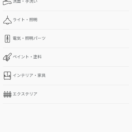
洗面・手洗い
ライト・照明
電気・照明パーツ
ペイント・塗料
インテリア・家具
エクステリア