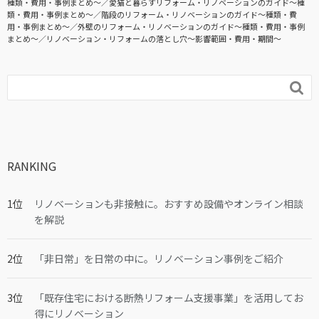
種類・費用・事例まとめ〜
愛猫と暮らすリフォーム・リノベーションのガイド〜種
類・費用・事例まとめ〜
階段のリフォーム・リノベーションのガイド〜種類・費
用・事例まとめ〜
外壁のリフォーム・リノベーションのガイド〜種類・費用・事例
まとめ〜
リノベーション・リフォームの落とし穴～影響範囲・費用・期間～

RANKING
リノベーションも非接触に。おすすめ設備やオンライン相談
を解説
「非日常」を日常の中に。リノベーション事例をご紹介
「既存住宅における断熱リフォーム支援事業」を活用してお
得にリノベーション