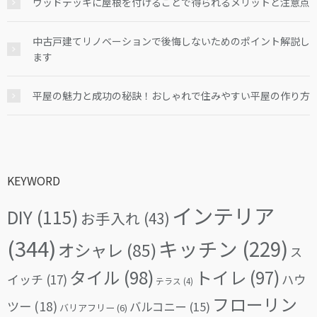
ウッドデッキに屋根を付けることで得られるメリットと注意点
中古戸建てリノベーションで後悔しないためのポイント解説し
ます
平屋の魅力と成功の秘訣！おしゃれで住みやすい平屋の作り方
KEYWORD
インテリア
DIY
(115)
お手入れ
(43)
(344)
キッチン
(229)
オシャレ
(85)
ス
タイル
(98)
トイレ
(97)
イッチ
(17)
ハウ
テラス
(4)
フローリン
ツー
(18)
バルコニー
(15)
バリアフリー
(6)