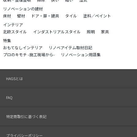
リノベーションの建材
床材
壁材
ドア・扉・建具
タイル
塗料／ペイント
インテリア
北欧スタイル
インダストリアルスタイル
照明
家具
特集
おもてなしインテリア
リノベアイテム取材日記
プロのキモチ -施工現場から-
リノベーション用語集
HAGSとは
FAQ
特定商取引に基づく表記
プライバシーポリシー