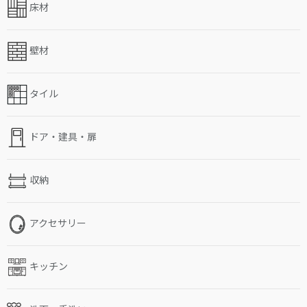
床材
壁材
タイル
ドア・建具・扉
収納
アクセサリー
キッチン