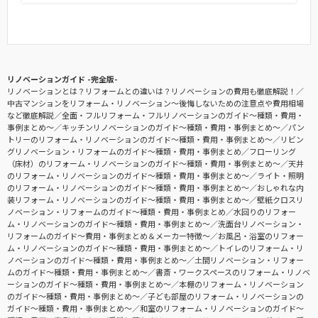
リノベーションガイド -完全版-
リノベーションとは？リフォームとの違いは？リノベーションの費用も徹底解説！
中古マンションをリフォーム・リノベーション〜後悔しないための注意点や費用相場
など徹底解説
全面・フルリフォーム・フルリノベーションのガイド〜種類・費用・
事例まとめ〜
キッチンリノベーションのガイド〜種類・費用・事例まとめ〜
パン
トリーのリフォーム・リノベーションのガイド〜種類・費用・事例まとめ〜
リビン
グリノベーション・リフォームのガイド〜種類・費用・事例まとめ
フローリング
（床材）のリフォーム・リノベーションのガイド〜種類・費用・事例まとめ〜
天井
のリフォーム・リノベーションのガイド〜種類・費用・事例まとめ〜
ライト・照明
のリフォーム・リノベーションのガイド〜種類・費用・事例まとめ〜
おしゃれな内
装リフォーム・リノベーションのガイド〜種類・費用・事例まとめ〜
壁紙クロスリ
ノベーション・リフォームのガイド〜種類・費用・事例まとめ
水回りのリフォー
ム・リノベーションのガイド〜種類・費用・事例まとめ〜
洗面台リノベーション・
リフォームのガイド〜費用・事例まとめ＆メーカー特徴〜
お風呂・浴室のリフォー
ム・リノベーションのガイド〜種類・費用・事例まとめ〜
トイレのリフォーム・リ
ノベーションのガイド〜種類・費用・事例まとめ〜
土間リノベーション・リフォー
ムのガイド〜種類・費用・事例まとめ〜
書斎・ワークスペースのリフォーム・リノベ
ーションのガイド〜種類・費用・事例まとめ〜
本棚のリフォーム・リノベーション
のガイド〜種類・費用・事例まとめ〜
子ども部屋のリフォーム・リノベーションの
ガイド〜種類・費用・事例まとめ〜
和室のリフォーム・リノベーションのガイド〜