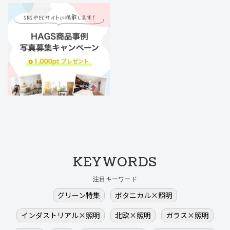
KEYWORDS
注目キーワード
グリーン特集
ボタニカル×照明
インダストリアル×照明
北欧×照明
ガラス×照明