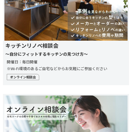
キッチンリノベ相談会
～自分にフィットするキッチンの見つけ方～
開催日：毎日開催
※Wi-Fi環境のあるご自宅などからお気軽にご参加ください
オンライン相談会