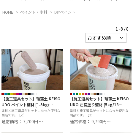
HOME
ペイント・塗料
DIYペイント
1 -8 / 8
【施工道具セット】珪藻土 KEISO
【施工道具セット】珪藻土 KEISO
UDO ペイント壁材 [1.5kg/…
UDO 左官塗り壁材 [5kg/18…
塗料と施工道具がセットになった便利な
塗料と施工道具がセットになった便利な
商品です。【ど…
商品です。【土…
通常価格： 7,700円 ～
通常価格： 9,790円 ～