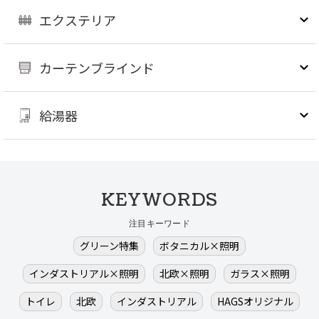
エクステリア
カーテンブラインド
給湯器
KEYWORDS
注目キーワード
グリーン特集
ボタニカル×照明
インダストリアル×照明
北欧×照明
ガラス×照明
トイレ
北欧
インダストリアル
HAGSオリジナル