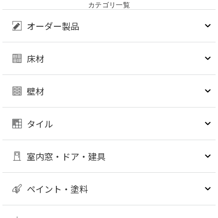
カテゴリ一覧
オーダー製品
床材
壁材
タイル
室内窓・ドア・建具
ペイント・塗料