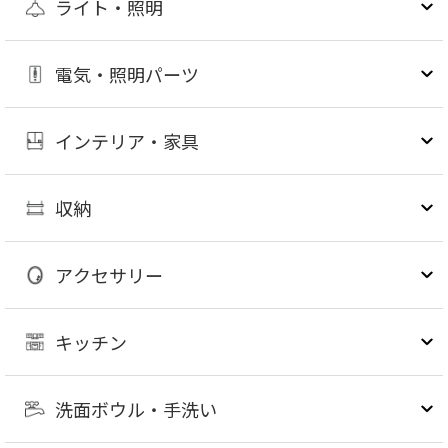
ライト・照明
電気・照明パーツ
インテリア・家具
収納
アクセサリー
キッチン
洗面ボウル・手洗い