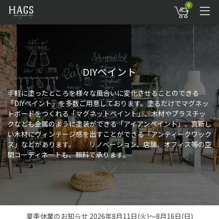
0
DIYペイント
手軽に塗ったところを様々な風合いに変化させることのできる
「DIYペイント」を多数ご用意しております。塗るだけでマグネッ
トボードをつくれる「マグネットペイント」、木材やプラスチッ
クなども金属のように塗装ができる「アイアンペイント」、真新し
い木材にヴィンテージ感を出すことができる「アンティークワック
ス」などがあります。 リノベーション、店舗、オフィス等の空
間コーディネートも、無料で承ります。
夏季休業のお知らせ 2026年8月11日(火)～8月16日(日)