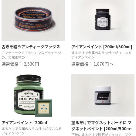
古きを纏うアンティークワックス
アイアンペイント [200ml/500ml]
アンティークでアメリカンなパッケージ
塗るだけで金属のような仕上がりになる
の、天然素材の…
アイアンペイン…
通常価格： 2,530円
通常価格： 1,870円 ～
アイアンペイント [200ml]
塗るだけでマグネットボードに マ
グネットペイント [200ml/500m…
塗るだけで金属のような仕上がりになる
アイアンペイン…
下地に塗るだけで磁石がくっつく、マグ