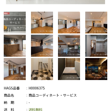
HAGS品番
H0006375
商品名
商品コーディネート・サービス
納 期
-
送 料
送料無料