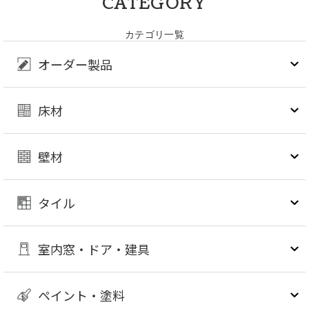
CATEGORY
カテゴリ一覧
オーダー製品
床材
壁材
タイル
室内窓・ドア・建具
ペイント・塗料