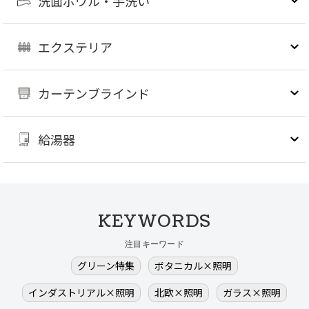
洗面ボウル・手洗い
エクステリア
カーテンブラインド
給湯器
KEYWORDS
注目キーワード
グリーン特集
ボタニカル×照明
インダストリアル×照明
北欧×照明
ガラス×照明