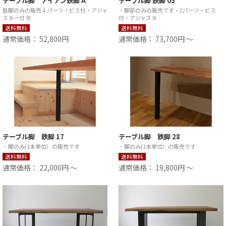
テーブル脚 アイアン鉄脚 A
テーブル脚 鉄脚 05
鉄脚のみの販売４パーツ・ビス付・アジャ
・脚部のみの販売です・2パーツ・ビス
スター付 天…
付・アジャスタ…
送料無料
送料無料
通常価格： 52,800円
通常価格： 73,700円 ～
テーブル脚 鉄脚 17
テーブル脚 鉄脚 28
・脚のみ(1本単位）の販売です
・脚のみ(1本単位）の販売です
送料無料
送料無料
通常価格： 22,000円 ～
通常価格： 19,800円 ～