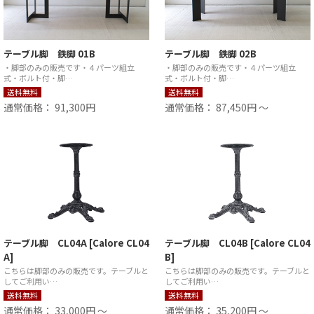
テーブル脚 鉄脚 01B
テーブル脚 鉄脚 02B
・脚部のみの販売です・４パーツ組立
・脚部のみの販売です・４パーツ組立
式・ボルト付・脚…
式・ボルト付・脚…
送料無料
送料無料
通常価格： 91,300円
通常価格： 87,450円 ～
テーブル脚 CL04A [Calore CL04
テーブル脚 CL04B [Calore CL04
A]
B]
こちらは脚部のみの販売です。テーブルと
こちらは脚部のみの販売です。テーブルと
してご利用い…
してご利用い…
送料無料
送料無料
通常価格： 33,000円 ～
通常価格： 35,200円 ～