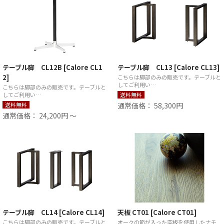
テーブル脚 CL12B [Calore CL1
テーブル脚 CL13 [Calore CL13]
2]
こちらは脚部のみの販売です。テーブルと
してご利用い…
こちらは脚部のみの販売です。テーブルと
してご利用い…
送料無料
送料無料
通常価格： 58,300円
通常価格： 24,200円 ～
テーブル脚 CL14 [Calore CL14]
天板 CT01 [Calore CT01]
こちらは脚部のみの販売です。テーブルと
オークの節が入った突板を使用したナチ