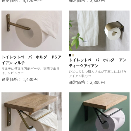
通常価格： 5,720円 ～
通常価格： 3,883円
トイレットペーパーホルダー PS ア
トイレットペーパーホルダー アン
イアン マルチ
ティークアイアン
マルチに使える万能パーツ。玄関で傘掛
ひとつひとつ職人さんが丁寧に仕上げた
け、リビングで…
アイアン製のぺ…
通常価格： 1,430円
通常価格： 3,300円