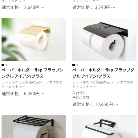
す。すっきり…
ダブルです。す…
通常価格： 2,640円 ～
通常価格： 3,740円 ～
ペーパーホルダー flap フラップシ
ペーパーホルダー flap フラップダ
ングル アイアン/ブラス
ブル アイアン/ブラス
シンプルだけど質感の良い、フタ付きの
シンプルだけど質感の良い、フタ付きの
トイレットペー…
トイレットペー…
通常価格： 6,380円 ～
入荷待ち、
予約注文可
通常価格： 10,450円 ～