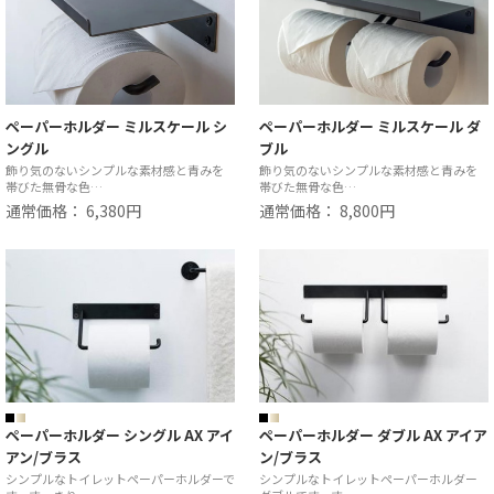
ペーパーホルダー ミルスケール シ
ペーパーホルダー ミルスケール ダ
ングル
ブル
飾り気のないシンプルな素材感と青みを
飾り気のないシンプルな素材感と青みを
帯びた無骨な色…
帯びた無骨な色…
通常価格： 6,380円
通常価格： 8,800円
ペーパーホルダー シングル AX アイ
ペーパーホルダー ダブル AX アイア
アン/ブラス
ン/ブラス
シンプルなトイレットペーパーホルダーで
シンプルなトイレットペーパーホルダー