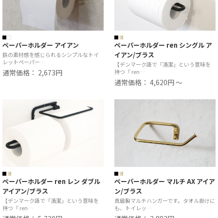
ペーパーホルダー アイアン
ペーパーホルダー ren シングル ア
イアン/ブラス
鉄の素材感を感じられるシンプルなトイ
レットペーパー…
【デンマーク語で「清潔」という意味を
通常価格： 2,673円
持つ「 ren…
通常価格： 4,620円 ～
ペーパーホルダー ren レン ダブル
ペーパーホルダー マルチ AX アイア
アイアン/ブラス
ン/ブラス
【デンマーク語で「清潔」という意味を
真鍮製マルチハンガーです。タオル掛けに
持つ「 ren…
も、トイレッ…