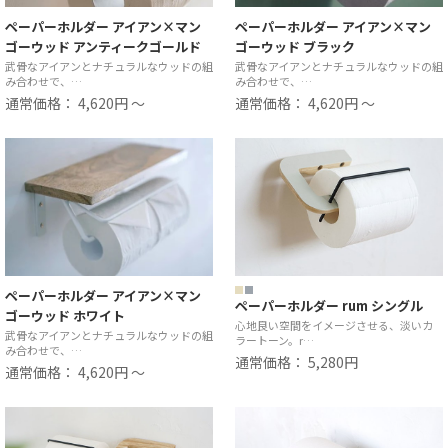
ペーパーホルダー アイアン×マン
ペーパーホルダー アイアン×マン
ゴーウッド アンティークゴールド
ゴーウッド ブラック
武骨なアイアンとナチュラルなウッドの組
武骨なアイアンとナチュラルなウッドの組
み合わせで、…
み合わせで、…
通常価格： 4,620円 ～
通常価格： 4,620円 ～
ペーパーホルダー アイアン×マン
ペーパーホルダー rum シングル
ゴーウッド ホワイト
心地良い空間をイメージさせる、淡いカ
武骨なアイアンとナチュラルなウッドの組
ラートーン。r…
み合わせで、…
通常価格： 5,280円
通常価格： 4,620円 ～