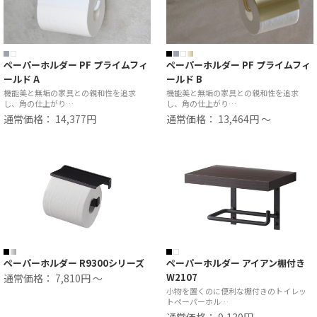
ペーパーホルダー PF プライムフィ
ペーパーホルダー PF プライムフィ
ールド A
ールド B
機能美と無垢の家具との親和性を追求
機能美と無垢の家具との親和性を追求
し、角の仕上がり…
し、角の仕上がり…
通常価格： 14,377円
通常価格： 13,464円 ～
ペーパーホルダー R9300シリーズ
ペーパーホルダー アイアン棚付き
W2107
通常価格： 7,810円 ～
小物を置くのに便利な棚付きのトイレッ
トペーパーホル…