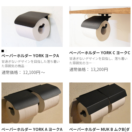
ペーパーホルダー YORK C ヨークC
ペーパーホルダー YORK ヨークA
甘過ぎないデザインを目指し、落ち着い
甘過ぎないデザインを目指した落ち着い
た雰囲気のヨー…
た雰囲気の商品…
通常価格： 13,200円
通常価格： 12,100円 ～
ペーパーホルダー YORK A ヨークA
ペーパーホルダー MUK B ムクB(ダ