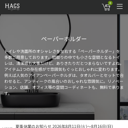
0
ペーパーホルダー
トイレや洗面所のオシャレさを左右する「ペーパーホルダー」を
多数ご用意しております。間取りの中でも小さな空間となるトイ
レは、清潔感も大事だけど、ありきたりだとつまらないですよね。
アイテム1つの存在感がで雰囲気もぐっとおしゃれに変わります。
例えば人気のアイアンペーパーホルダは、タオルバーとセットで合
わせると、アンティークの風合いのおしゃれな雰囲気に。リノベー
ション、店舗、オフィス等の空間コーディネートも、無料で承りま
す。
夏季休業のお知らせ 2026年8月11日(火)～8月16日(日)