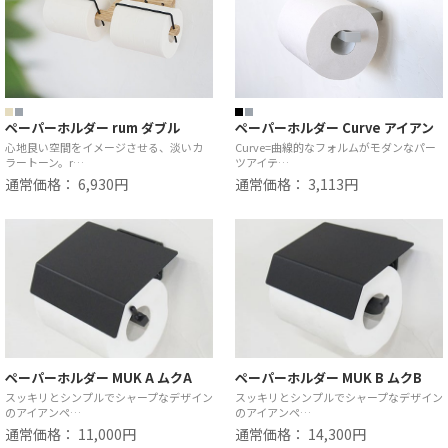
ペーパーホルダー rum ダブル
ペーパーホルダー Curve アイアン
心地良い空間をイメージさせる、淡いカ
Curve=曲線的なフォルムがモダンなパー
ラートーン。r…
ツアイテ…
通常価格： 6,930円
通常価格： 3,113円
ペーパーホルダー MUK A ムクA
ペーパーホルダー MUK B ムクB
スッキリとシンプルでシャープなデザイン
スッキリとシンプルでシャープなデザイン
のアイアンペ…
のアイアンペ…
通常価格： 11,000円
通常価格： 14,300円