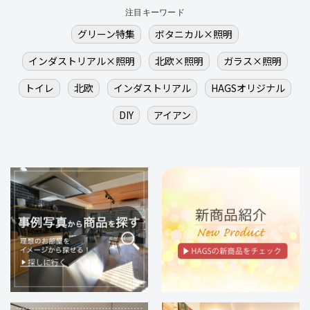
注目キーワード
グリーン特集
ボタニカル×照明
インダストリアル×照明
北欧×照明
ガラス×照明
トイレ
北欧
インダストリアル
HAGSオリジナル
DIY
アイアン