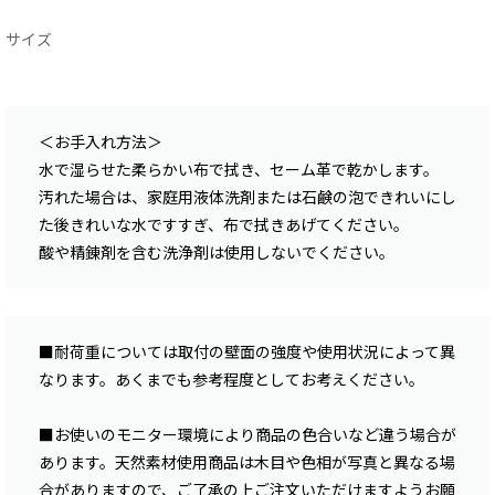
サイズ
＜お手入れ方法＞
水で湿らせた柔らかい布で拭き、セーム革で乾かします。
汚れた場合は、家庭用液体洗剤または石鹸の泡できれいにし
た後きれいな水ですすぎ、布で拭きあげてください。
酸や精錬剤を含む洗浄剤は使用しないでください。
■耐荷重については取付の壁面の強度や使用状況によって異
なります。あくまでも参考程度としてお考えください。
■お使いのモニター環境により商品の色合いなど違う場合が
あります。天然素材使用商品は木目や色相が写真と異なる場
合がありますので、ご了承の上ご注文いただけますようお願