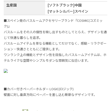
生産国
[ソフトブラック]中国
[マットシルバー]スペイン
■スペイン発のバスルームアクセサリーブランド『COSMIC(コズミッ
ク)』
バスルームをその人の個性を映し出すものとしてとらえ、デザインを通
じて快適な暮らしを追求。
バスルームアイテムを単なる機能としてだけでなく、感動・リラクゼー
ション・快適さとともにご提供します。
ワンランク上の機能とデザイン性を目指したバスルームアイテムは、ホ
テルライクな空間やシンプルモダンな雰囲気に似合います。
■カバー付きペーパーホルダー LOGIC(ロジック)
壁面に対し垂直方向にペーパーを差し込む斬新なデザインです。