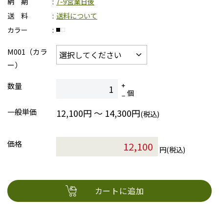
納 期
7-9営業日後
送 料
送料について
カラー
M001（カラ
ー）
数量
個
一般単価
12,100円 ～ 14,300円
(税込)
価格
円(税込)
カートに追加