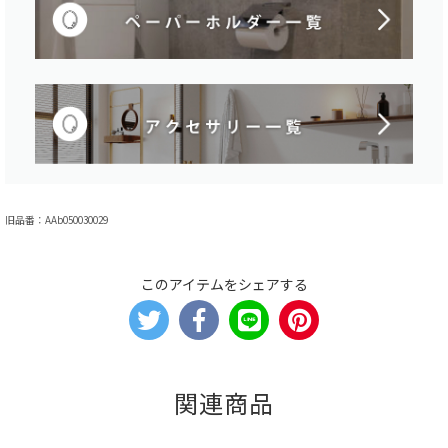
旧品番：AAb050030029
このアイテムをシェアする
関連商品