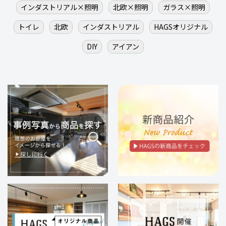
インダストリアル×照明
北欧×照明
ガラス×照明
トイレ
北欧
インダストリアル
HAGSオリジナル
DIY
アイアン