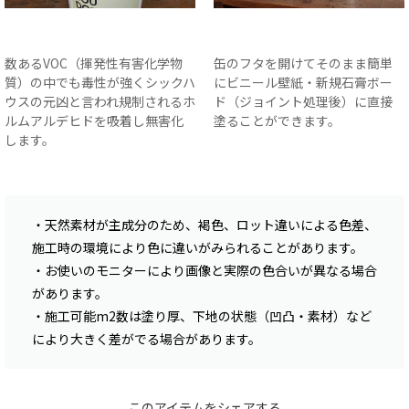
数あるVOC（揮発性有害化学物
缶のフタを開けてそのまま簡単
質）の中でも毒性が強くシックハ
にビニール壁紙・新規石膏ボー
ウスの元凶と言われ規制されるホ
ド（ジョイント処理後）に直接
ルムアルデヒドを吸着し無害化
塗ることができます。
します。
・天然素材が主成分のため、褐色、ロット違いによる色差、
施工時の環境により色に違いがみられることがあります。
・お使いのモニターにより画像と実際の色合いが異なる場合
があります。
・施工可能m2数は塗り厚、下地の状態（凹凸・素材）など
により大きく差がでる場合があります。
このアイテムをシェアする