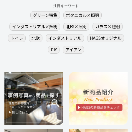
注目キーワード
グリーン特集
ボタニカル×照明
インダストリアル×照明
北欧×照明
ガラス×照明
トイレ
北欧
インダストリアル
HAGSオリジナル
DIY
アイアン