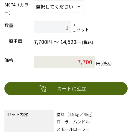
M074（カラ
ー）
数量
セット
一般単価
7,700円 ～ 14,520円
(税込)
価格
円(税込)
カートに追加
セット内容
塗料（1.5kg／4kg）
ローラーハンドル
スモールローラー