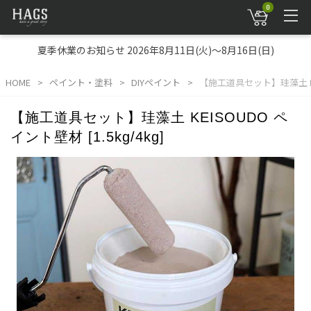
0
夏季休業のお知らせ 2026年8月11日(火)～8月16日(日)
HOME
ペイント・塗料
DIYペイント
【施工道具セット】珪藻土 KEIS
【施工道具セット】珪藻土 KEISOUDO ペ
イント壁材 [1.5kg/4kg]