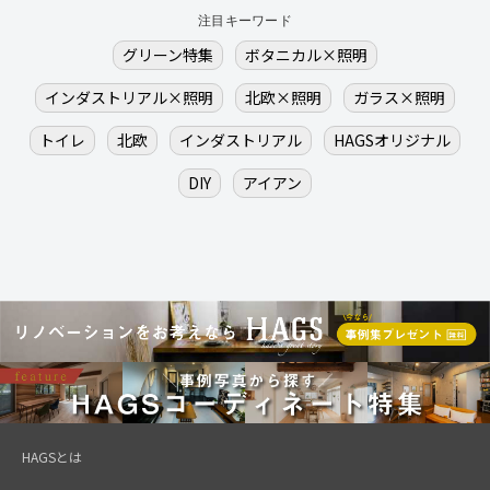
注目キーワード
グリーン特集
ボタニカル×照明
インダストリアル×照明
北欧×照明
ガラス×照明
トイレ
北欧
インダストリアル
HAGSオリジナル
DIY
アイアン
HAGSとは