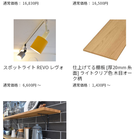
通常価格： 16,830円
通常価格： 16,500円
スポットライト REVO レヴォ
仕上げてる棚板 [厚20mm 糸
面] ライトクリア色 木目オー
ク柄
通常価格： 6,600円 ～
通常価格： 1,430円 ～