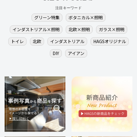
注目キーワード
グリーン特集
ボタニカル×照明
インダストリアル×照明
北欧×照明
ガラス×照明
トイレ
北欧
インダストリアル
HAGSオリジナル
DIY
アイアン