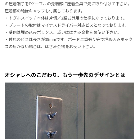
の圧着端子をFケーブルの先端部に圧着金具で先に取り付けて下さい。
圧着部の絶縁キャップも付属しております。
・トグルスイッチ本体は片切／3路式兼用の仕様になっております。
・プレートの取付はマイナスドライバー対応ビスとなっております。
・受側は埋め込みボックス、或いははさみ金物をお使い下さい。
・付属のビスは長さが35mmです。ボード二重張り等で埋め込みボック
スの届かない場合は、はさみ金物をお使い下さい。
オシャレへのこだわり、もう一歩先のデザインとは