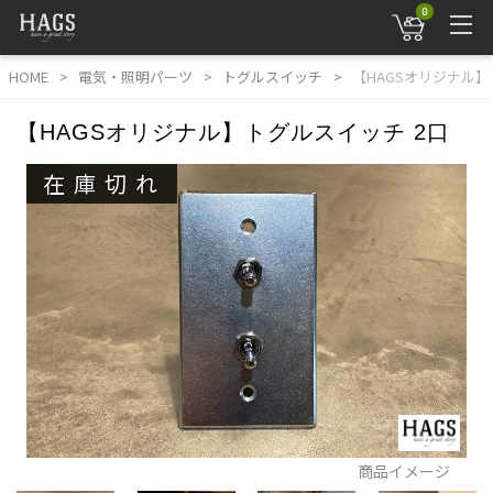
0
HOME
電気・照明パーツ
トグルスイッチ
【HAGSオリジナル】
【HAGSオリジナル】トグルスイッチ 2口
在庫切れ
商品イメージ