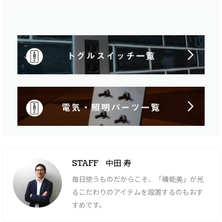
中田 寿
STAFF
毎日使うものだからこそ、「機能美」が光
るこだわりのアイテムを設置するのもおす
すめです。