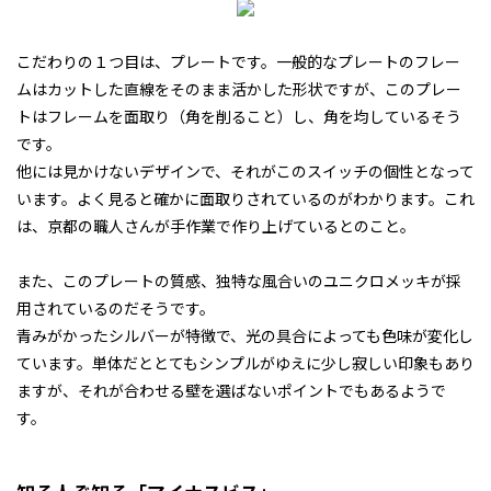
こだわりの１つ目は、プレートです。一般的なプレートのフレー
ムはカットした直線をそのまま活かした形状ですが、このプレー
トはフレームを面取り（角を削ること）し、角を均しているそう
です。
他には見かけないデザインで、それがこのスイッチの個性となって
います。よく見ると確かに面取りされているのがわかります。これ
は、京都の職人さんが手作業で作り上げているとのこと。
また、このプレートの質感、独特な風合いのユニクロメッキが採
用されているのだそうです。
青みがかったシルバーが特徴で、光の具合によっても色味が変化し
ています。単体だととてもシンプルがゆえに少し寂しい印象もあり
ますが、それが合わせる壁を選ばないポイントでもあるようで
す。