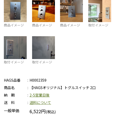
商品イメージ
商品イメージ
商品イメージ
取付イメージ
取付イメージ
取付イメージ
HAGS品番
H0002359
商品名
【HAGSオリジナル】トグルスイッチ 2口
納 期
2-5営業日後
送 料
送料について
一般単価
6,522円
(税込)