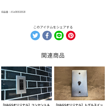
旧品番：ASa080020028
このアイテムをシェアする
関連商品
【HAGSオリジナル】コンセント＆
【HAGSオリジナル】トグルスイッ