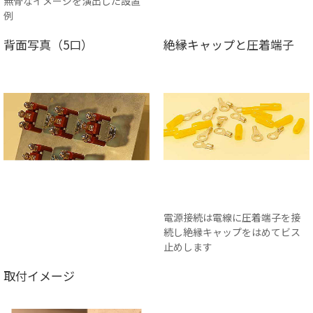
無骨なイメージを演出した設置
例
背面写真（5口）
絶縁キャップと圧着端子
電源接続は電線に圧着端子を接
続し絶縁キャップをはめてビス
止めします
取付イメージ