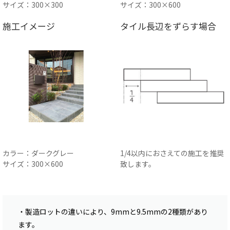
サイズ：300×300
サイズ：300×600
施工イメージ
タイル長辺をずらす場合
カラー：ダークグレー
1/4以内におさえての施工を推奨
サイズ：300×600
致します。
・製造ロットの違いにより、9mmと9.5mmの2種類があり
ます。