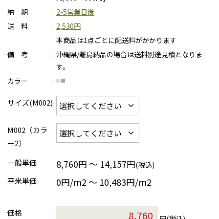
納 期
2-5営業日後
送 料
2,530円
本商品は1点ごとに配送料がかかります
備 考
沖縄県/離島納品の場合は送料別途見積となりま
す。
カラー
サイズ(M002)
M002（カラ
ー2）
一般単価
8,760円 ～ 14,157円
(税込)
平米単価
0円/m2 〜 10,483円/m2
価格
円(税込)