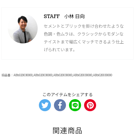
小林 日向
STAFF
セメントとブリックを掛け合わせたような
色調・色ムラは、クラシックからモダンな
テイストまで幅広くマッチできるよう仕上
げられています。
旧品番：ABb020030000,ABb020030000,ABb020030000,ABb020030000,ABb020030000
このアイテムをシェアする
関連商品