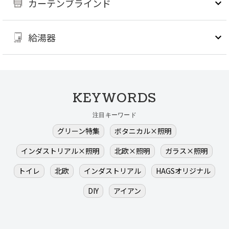
カーテンブラインド
給湯器
KEYWORDS
注目キーワード
グリーン特集
ボタニカル×照明
インダストリアル×照明
北欧×照明
ガラス×照明
トイレ
北欧
インダストリアル
HAGSオリジナル
DIY
アイアン