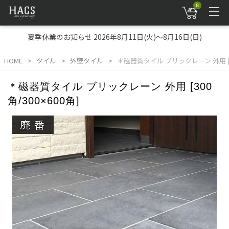
0
夏季休業のお知らせ 2026年8月11日(火)～8月16日(日)
HOME
タイル
外壁タイル
＊磁器質タイル ブリックレーン 外用 [30
＊磁器質タイル ブリックレーン 外用 [300
角/300×600角]
廃番