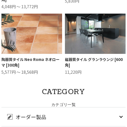
5,830円
4,048円 ～ 13,772円
陶器質タイル Neo Roma ネオロー
磁器質タイル グランラウンジ [600
マ [300角]
角]
5,577円 ～ 18,568円
11,220円
CATEGORY
カテゴリ一覧
オーダー製品