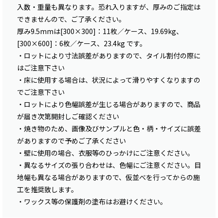
入数・重量も異なります。恐れ入りますが、厚みのご指定は
できませんので、ご了承ください。
厚み9.5mmは[300×300]：11枚／ケース、19.69kg、
[300×600]：6枚／ケース、23.4kg です。
・ロットにより寸法誤差がありますので、タイル割付の際に
はご注意下さい
・床に使用する場合は、状況によって滑りやすくなりますの
でご注意下さい
・ロットにより色幅誤差が生じる場合がありますので、商品
が届き次第開封しご確認ください
・焼き物のため、画像及びサンプルと色・柄・サイズに誤差
がありますので予めご了承ください
・壁に使用の場合、衣服等のひっかけにご注意ください。
・異なるサイズの張り合わせは、色幅にご注意ください。目
地幅も異なる場合がありますので、仮並べを行ってからの施
工を推奨致します。
・ワックス等の保護剤の塗布はお避けください。