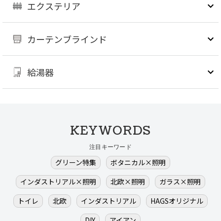
エクステリア
カーテンブラインド
給湯器
KEYWORDS
注目キーワード
グリーン特集
ボタニカル×照明
インダストリアル×照明
北欧×照明
ガラス×照明
トイレ
北欧
インダストリアル
HAGSオリジナル
DIY
アイアン