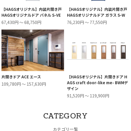
【HAGSオリジナル】内装片開き戸
【HAGSオリジナル】内装片開き戸
HAGSオリジナルドア パネル S-VE
HAGSオリジナルドア ガラス S-W
67,430円 ～ 68,750円
76,230円 ～ 77,550円
片開きドア ACE エース
【HAGSオリジナル】片開きドア H
AGS craft door-like me- BWMデ
109,780円 ～ 157,630円
ザイン
91,520円 ～ 119,900円
CATEGORY
カテゴリ一覧