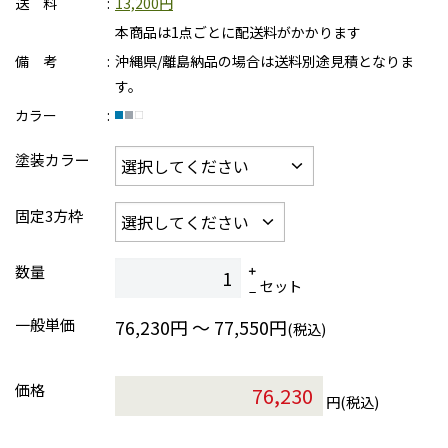
送 料
13,200円
本商品は1点ごとに配送料がかかります
備 考
沖縄県/離島納品の場合は送料別途見積となりま
す。
カラー
塗装カラー
固定3方枠
数量
セット
一般単価
76,230円 ～ 77,550円
(税込)
価格
円(税込)