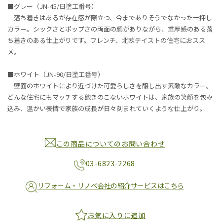
■グレー（JN-45/日塗工番号）
落ち着きはあるが存在感が際立つ、今までありそうでなかった一押し
カラー。シックさとポップさの両面の顔がありながら、重厚感のある落
ち着きのある仕上がりです。フレンチ、北欧テイストの住宅におスス
メ。
■ホワイト（JN-90/日塗工番号）
壁面のホワイトにより近づけた可愛らしさを醸し出す素敵なカラー。
どんな住宅にもマッチする飽きのこないホワイトは、家族の笑顔を包み
込み、温かい表情で家族の成長が日々刻まれていくような仕上がり。
この商品についてのお問い合わせ
03-6823-2268
リフォーム・リノベ会社の紹介サービスはこちら
お気に入りに追加