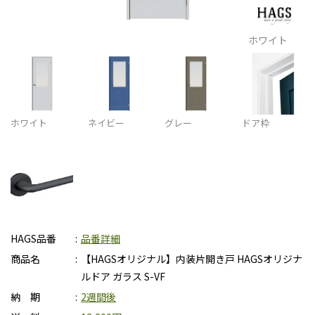
ホワイト
ホワイト
ネイビー
グレー
ドア枠
HAGS品番
品番詳細
商品名
【HAGSオリジナル】内装片開き戸 HAGSオリジナ
ルドア ガラス S-VF
納 期
2週間後