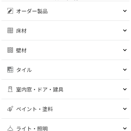
オーダー製品
床材
壁材
タイル
室内窓・ドア・建具
ペイント・塗料
ライト・照明