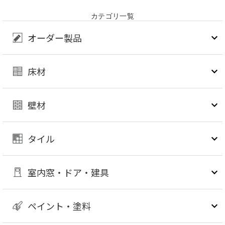
カテゴリ一覧
オーダー製品
床材
壁材
タイル
室内窓・ドア・建具
ペイント・塗料