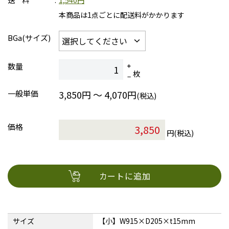
送 料
1,540円
本商品は1点ごとに配送料がかかります
BGa(サイズ)
数量
枚
一般単価
3,850円 ～ 4,070円
(税込)
価格
円(税込)
カートに追加
サイズ
【小】W915×D205×t15mm