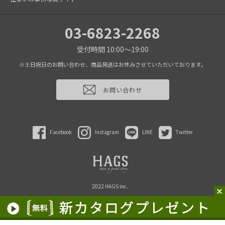
03-6823-2268
受付時間 10:00～19:00
※土日祝日のお問い合わせ、商品発送はお休みさせていただいております。
お問い合わせ
Facebook
Instagram
LINE
Twitter
2022 HAGS inc.