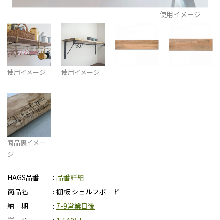
使用イメージ
使用イメージ
使用イメージ
商品裏イメー
ジ
HAGS品番
品番詳細
商品名
棚板 シェルフボード
納 期
7-9営業日後