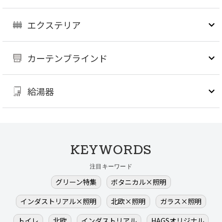
エクステリア
カーテンブラインド
給湯器
KEYWORDS
注目キーワード
グリーン特集
ボタニカル×照明
インダストリアル×照明
北欧×照明
ガラス×照明
トイレ
北欧
インダストリアル
HAGSオリジナル