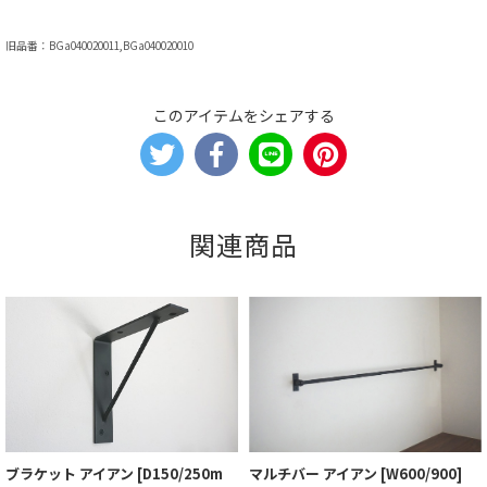
旧品番：BGa040020011,BGa040020010
このアイテムをシェアする
関連商品
ブラケット アイアン [D150/250m
マルチバー アイアン [W600/900]