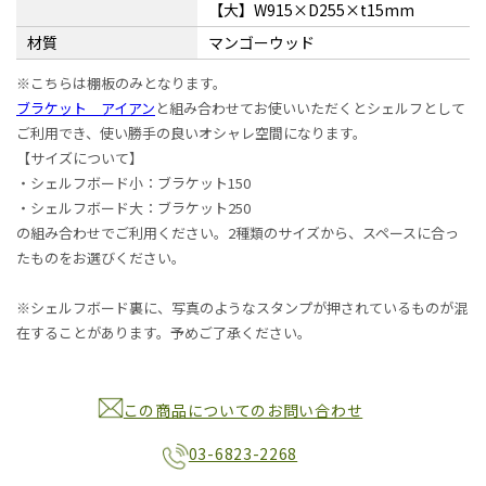
【大】W915×D255×t15mm
材質
マンゴーウッド
※こちらは棚板のみとなります。
ブラケット アイアン
と組み合わせてお使いいただくとシェルフとして
ご利用でき、使い勝手の良いオシャレ空間になります。
【サイズについて】
・シェルフボード小：ブラケット150
・シェルフボード大：ブラケット250
の組み合わせでご利用ください。2種類のサイズから、スペースに合っ
たものをお選びください。
※シェルフボード裏に、写真のようなスタンプが押されているものが混
在することがあります。予めご了承ください。
この商品についてのお問い合わせ
03-6823-2268