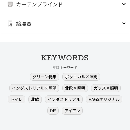
カーテンブラインド
給湯器
KEYWORDS
注目キーワード
グリーン特集
ボタニカル×照明
インダストリアル×照明
北欧×照明
ガラス×照明
トイレ
北欧
インダストリアル
HAGSオリジナル
DIY
アイアン