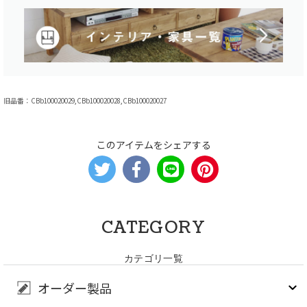
旧品番：CBb100020029,CBb100020028,CBb100020027
このアイテムをシェアする
CATEGORY
カテゴリ一覧
オーダー製品