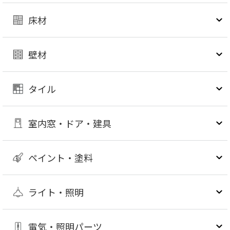
床材
壁材
タイル
室内窓・ドア・建具
ペイント・塗料
ライト・照明
電気・照明パーツ