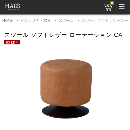
0
HOME
インテリア・家具
スツール
スツール ソフトレザー ロー
スツール ソフトレザー ローテーション CA
送料無料