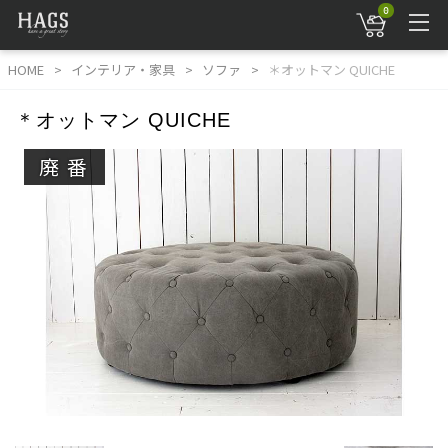
0
HOME
インテリア・家具
ソファ
＊オットマン QUICHE
＊オットマン QUICHE
廃番