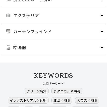
エクステリア
カーテンブラインド
給湯器
KEYWORDS
注目キーワード
グリーン特集
ボタニカル×照明
インダストリアル×照明
北欧×照明
ガラス×照明