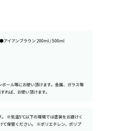
イアンブラウン 200ml / 500ml
ンボール等にお使い頂けます。金属、ガラス等
塗装すれば、お使い頂けます。
。 ※気温5℃以下の環境では塗装をお避けく
けて保管ください。 ※ポリエチレン、ポリプ