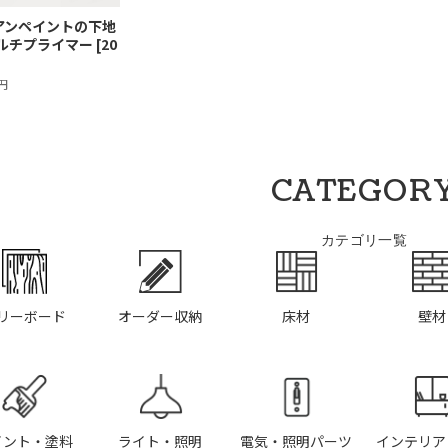
アンペイントの下地
ルチプライマー [20
0円
CATEGOR
カテゴリ一覧
リーボード
オーダー収納
床材
壁材
イント・塗料
ライト・照明
電気・照明パーツ
インテリア