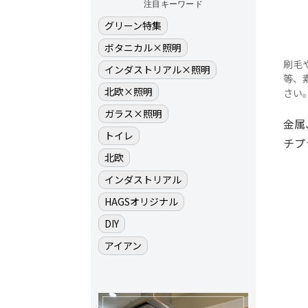
注目キーワード
グリーン特集
ボタニカル×照明
刷毛
インダストリアル×照明
等、
北欧×照明
さい
ガラス×照明
金属
トイレ
チプ
北欧
インダストリアル
HAGSオリジナル
DIY
アイアン