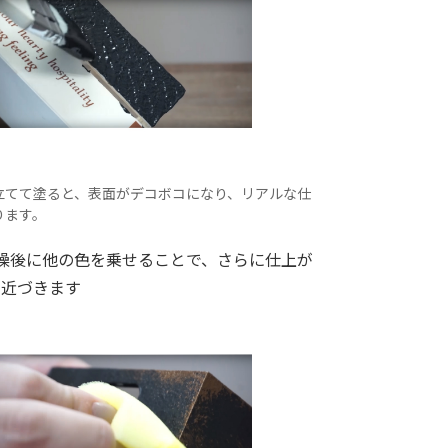
立てて塗ると、表面がデコボコになり、リアルな仕
ります。
！乾燥後に他の色を乗せることで、さらに仕上が
に近づきます