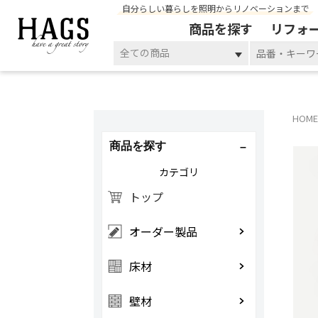
自分らしい暮らしを照明からリノベーションまで
商品を探す
リフォ
全ての商品
HOME
商品を探す
カテゴリ
トップ
オーダー製品
床材
壁材