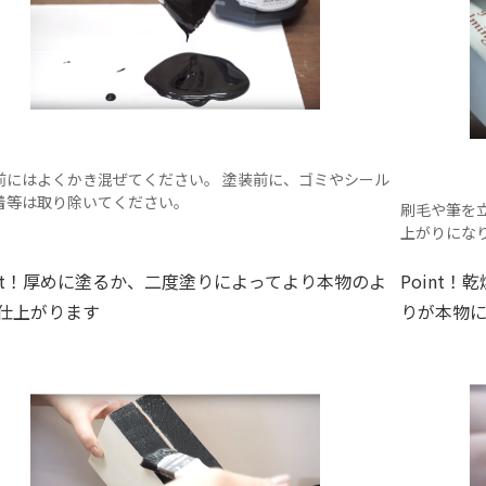
前にはよくかき混ぜてください。 塗装前に、ゴミやシール
着等は取り除いてください。
刷毛や筆を
上がりにな
int！厚めに塗るか、二度塗りによってより本物のよ
Point
仕上がります
りが本物