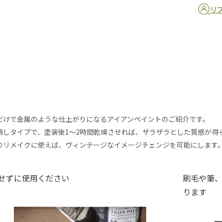
リ
だけで金属のような仕上がりになるアイアンペイントのご紹介です。
消しタイプで、塗装後1〜2時間乾燥させれば、ザラザラとした質感が得
のリメイクに使えば、ヴィンテージなイメージチェンジを可能にします
せずに使用ください
刷毛や筆
ります