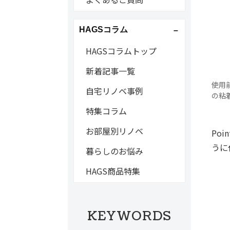
HAGSコラム
HAGSコラムトップ
新着記事一覧
使用
自宅リノベ事例
の粘
特集コラム
お部屋別リノベ
Po
うに
暮らしのお悩み
HAGS商品特集
KEYWORDS