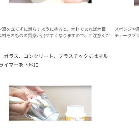
や筆を立てずに滑らすように塗ると、木材であれば木目
スポンジや
素材そのものの質感が出やすくなりますので、ご注意くだ
ティークブ
。
、ガラス、コンクリート、プラスチックにはマル
ライマーを下地に