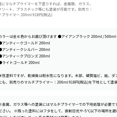
面にマルチプライマーを下塗りすれば、金属類、ガラス、
クリート、プラスチック等にも塗装が可能です。別売り：
プライマー 200ml 918円(税込)
カラーは全６色からお選び頂けます ●アイアンブラック 200ml / 500ml ●ア
●アンティークゴールド 200ml
●アンティークシルバー 200ml
●アンティークブロンズ 200ml
●ライトゴールド 200ml
水性塗料ですが、乾燥後は耐水性になります。木部、硬質塩ビ、紙、ダ
にも、別売りのマルチプライマー：200ml 918円(税込)を下地として
※金属、ガラス等への塗装にはマルチプライマーでの下地処理が必要です
ださい。 ※残った塗料にはフタをして、直射日光や-5℃以下の場所を避