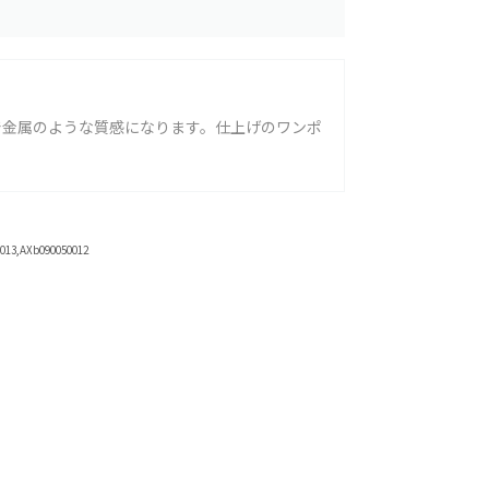
で金属のような質感になります。仕上げのワンポ
013,AXb090050012