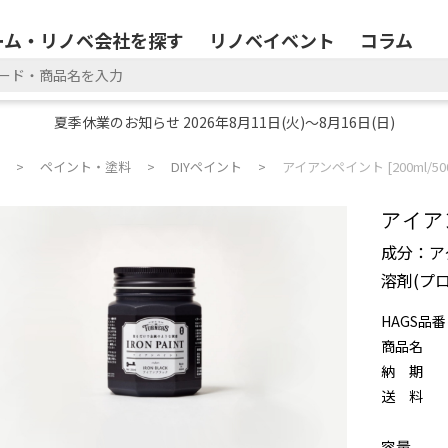
ーム・リノベ会社を探す
リノベイベント
コラム
夏季休業のお知らせ 2026年8月11日(火)～8月16日(日)
ペイント・塗料
DIYペイント
アイアンペイント [200ml/500
アイアン
成分：ア
溶剤(プ
HAGS品番
商品名
納 期
送 料
容量