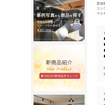
塗装
コン
マルチ