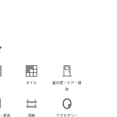
Y
タイル
室内窓・ドア・建
具
・家具
収納
アクセサリー