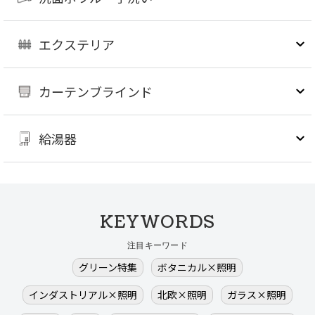
エクステリア
カーテンブラインド
給湯器
KEYWORDS
注目キーワード
グリーン特集
ボタニカル×照明
インダストリアル×照明
北欧×照明
ガラス×照明