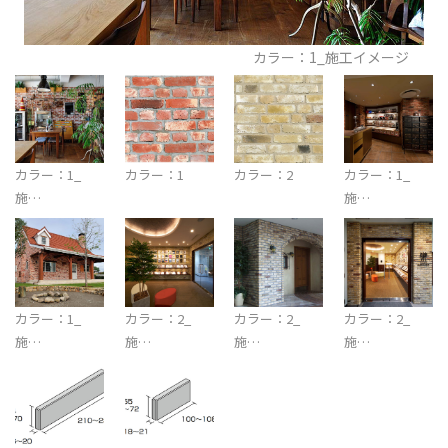
カラー：1_施工イメージ
カラー：1_
カラー：1
カラー：2
カラー：1_
施…
施…
カラー：1_
カラー：2_
カラー：2_
カラー：2_
施…
施…
施…
施…