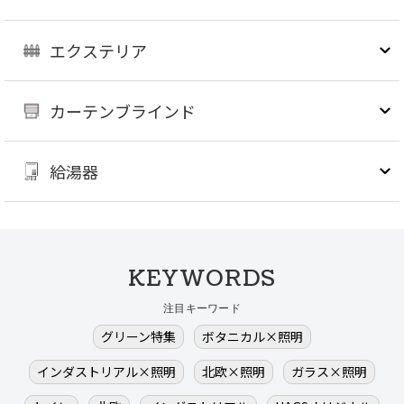
エクステリア
カーテンブラインド
給湯器
KEYWORDS
注目キーワード
グリーン特集
ボタニカル×照明
インダストリアル×照明
北欧×照明
ガラス×照明