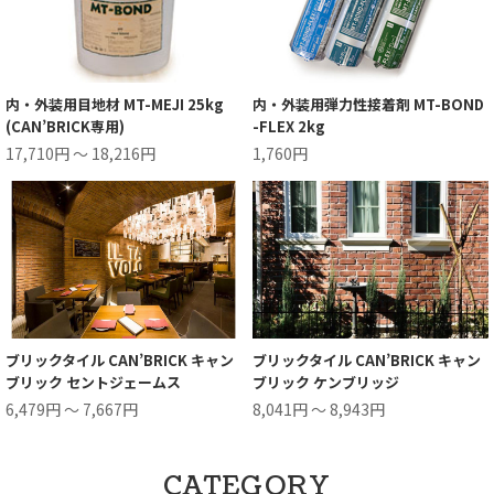
内・外装用目地材 MT-MEJI 25kg
内・外装用弾力性接着剤 MT-BOND
(CAN’BRICK専用)
-FLEX 2kg
17,710円 ～ 18,216円
1,760円
ブリックタイル CAN’BRICK キャン
ブリックタイル CAN’BRICK キャン
ブリック セントジェームス
ブリック ケンブリッジ
6,479円 ～ 7,667円
8,041円 ～ 8,943円
CATEGORY