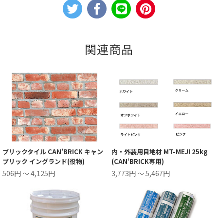
関連商品
ブリックタイル CAN’BRICK キャン
内・外装用目地材 MT-MEJI 25kg
ブリック イングランド(役物)
(CAN’BRICK専用)
506円 ～ 4,125円
3,773円 ～ 5,467円