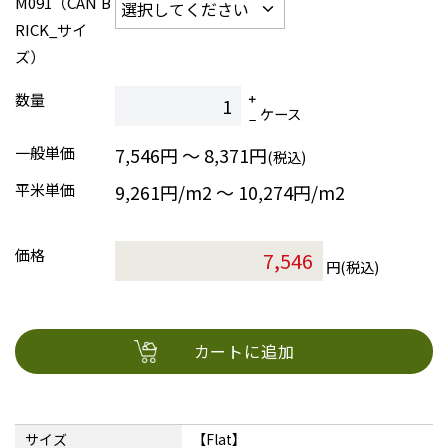
M091（CAN’B
RICK_サイ
ズ）
数量
ケース
一般単価
7,546円 ～ 8,371円
(税込)
平米単価
9,261円/m2 〜 10,274円/m2
価格
円(税込)
カートに追加
サイズ
【Flat】