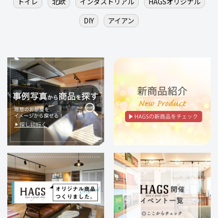
トイレ
北欧
インダストリアル
HAGSオリジナル
DIY
アイアン