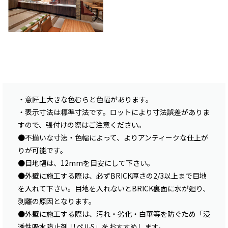
・意匠上大きな色むらと色幅があります。
・表示寸法は標準寸法です。ロットにより寸法誤差がありま
すので、張付けの際はご注意ください。
●不揃いな寸法・色幅によって、よりアンティークな仕上が
りが可能です。
●目地幅は、12mmを目安にして下さい。
●外壁に施工する際は、必ずBRICK厚さの2/3以上まで目地
を入れて下さい。目地を入れないとBRICK裏面に水が廻り、
剥離の原因となります。
●外壁に施工する際は、汚れ・劣化・白華等を防ぐため「浸
透性吸水防止剤 リペルS」をおすすめします。