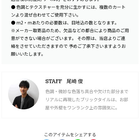
● 色調とテクスチャーを充分に生かすには、複数のカート
ンより混ぜ合わせてご使用下さい。
● m2・mあたりの必要数は、目地込の数となります。
※メーカー取寄品のため、欠品などの都合により商品のご用
意ができない場合がございます。 その際は、当店よりご連
絡をさせていただきますので 予めご了承下さいますようお
願いいたします。
尾崎 俊
STAFF
色調・微妙な色落ち具合や欠けた部分まで
リアルに再現したブリックタイルは、お部
屋や外壁をワンランク上の雰囲気に。
このアイテムをシェアする