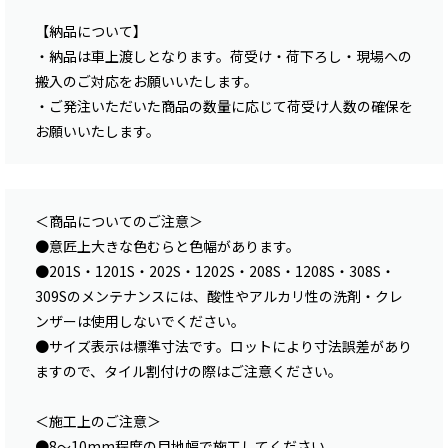
【納品について】
・納品は車上渡しとなります。荷受け・荷下ろし・現場への
搬入のご対応をお願いいたします。
・ご発注いただいた商品の数量に応じて荷受け人数の確保を
お願いいたします。
＜商品についてのご注意＞
●意匠上大きな色むらと色幅があります。
●201S・1201S・202S・1202S・208S・1208S・308S・
309Sのメンテナンスには、酸性やアルカリ性の洗剤・クレ
ンザーは使用しないでください。
●サイズ表示は標準寸法です。ロットにより寸法誤差があり
ますので、タイル割付けの際はご注意ください。
＜施工上のご注意＞
●8〜10mm程度の目地幅で施工してください。