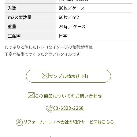
入数
80枚／ケース
m2必要数量
66枚／m2
重量
24kg／ケース
生産国
日本
たっぷりと施したレトロなイメージの釉薬が特徴。
丁寧な技術でつくったクラフトタイルです。
サンプル請求(無料)
この商品についてのお問い合わせ
03-6823-2268
リフォーム・リノベ会社の紹介サービスはこちら