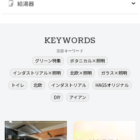
給湯器
KEYWORDS
注目キーワード
グリーン特集
ボタニカル×照明
インダストリアル×照明
北欧×照明
ガラス×照明
トイレ
北欧
インダストリアル
HAGSオリジナル
DIY
アイアン