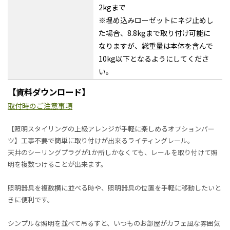
2kgまで
※埋め込みローゼットにネジ止めし
た場合、8.8kgまで取り付け可能に
なりますが、総重量は本体を含んで
10kg以下となるようにしてくださ
い。
【資料ダウンロード】
取付時のご注意事項
【照明スタイリングの上級アレンジが手軽に楽しめるオプションパー
ツ】工事不要で簡単に取り付けが出来るライティングレール。
天井のシーリングプラグが1か所しかなくても、レールを取り付けて照
明を複数つけることが出来ます。
照明器具を複数横に並べる時や、照明器具の位置を手軽に移動したいと
きに便利です。
シンプルな照明を並べて吊るすと、いつものお部屋がカフェ風な雰囲気