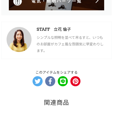
立花 倫子
STAFF
シンプルな照明を並べて吊るすと、いつも
のお部屋がカフェ風な雰囲気に早変わりし
ます。
このアイテムをシェアする
関連商品