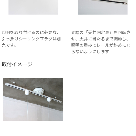
照明を取り付けるのに必要な、
両端の「天井固定具」を回転さ
引っ掛けシーリングプラグは別
せ、天井に当たるまで調節し、
売です。
照明の重みでレールが斜めにな
らないようにします
取付イメージ