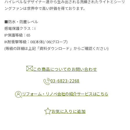
ハイレベルなデザイナー達から生み出される洗練されたライトとシーリ
ングファンは世界中で高い評価を得ております。
■防水・防塵レベル
感電保護クラス：I
IP保護等級：65
IK耐衝撃等級：08(本体)/ 06(グローブ)
(等級の詳細は上記「資料ダウンロード」からご確認ください)
この商品についてのお問い合わせ
03-6823-2268
リフォーム・リノベ会社の紹介サービスはこちら
お気に入りに追加