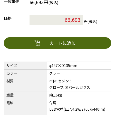
一般単価
66,693円
(税込)
価格
円(税込)
カートに追加
サイズ
φ147×D135mm
カラー
グレー
材質
本体: セメント
グローブ: オパールガラス
重量
約1.6kg
電球
付属
LED電球(E17/4.2W/2700K/440lm)