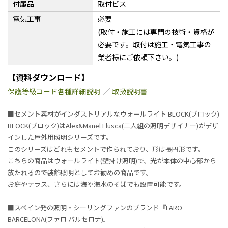
付属品
取付ビス
電気工事
必要
(取付・施工には専門の技術・資格が
必要です。取付は施工・電気工事の
業者様にご依頼下さい。)
【資料ダウンロード】
保護等級コード各種詳細説明
／
取扱説明書
■セメント素材がインダストリアルなウォールライト BLOCK(ブロック)
BLOCK(ブロック)はAlex&Manel Llusca(二人組の照明デザイナー)がデザ
インした屋外用照明シリーズです。
このシリーズはどれもセメントで作られており、形は長円形です。
こちらの商品はウォールライト(壁掛け照明)で、光が本体の中心部から
放たれるので装飾照明としてお勧めの商品です。
お庭やテラス、さらには海や海水のそばでも設置可能です。
■スペイン発の照明・シーリングファンのブランド『FARO
BARCELONA(ファロ バルセロナ)』