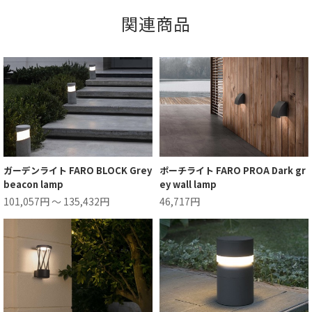
関連商品
ガーデンライト FARO BLOCK Grey
ポーチライト FARO PROA Dark gr
beacon lamp
ey wall lamp
101,057円 ～ 135,432円
46,717円