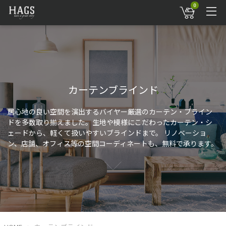
0
カーテンブラインド
居心地の良い空間を演出するバイヤー厳選のカーテン・ブライン
ドを多数取り揃えました。生地や模様にこだわったカーテン・シ
ェードから、軽くて扱いやすいブラインドまで。 リノベーショ
ン、店舗、オフィス等の空間コーディネートも、無料で承ります。