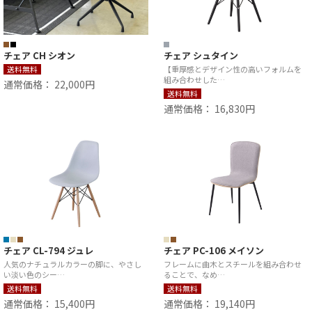
チェア CH シオン
チェア シュタイン
送料無料
【重厚感とデザイン性の高いフォルムを
組み合わせした…
通常価格： 22,000円
送料無料
通常価格： 16,830円
チェア CL-794 ジュレ
チェア PC-106 メイソン
人気のナチュラルカラーの脚に、やさし
フレームに曲木とスチールを組み合わせ
い淡い色のシー…
ることで、なめ…
送料無料
送料無料
通常価格： 15,400円
通常価格： 19,140円