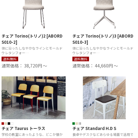
チェア Torino(トリノ)2 [ABORD
チェア Torino(トリノ)3 [ABORD
S010-2]
S010-3]
体に沿ったしなやかなラインとモールド
体に沿ったしなやかなラインとモールド
ウレタンフォー…
ウレタンフォー…
送料無料
送料無料
通常価格： 38,720円 ～
通常価格： 44,660円 ～
チェア Taurus トーラス
チェア Standard H.D S
学校の教室にあったような、どこか懐か
食卓やデスクなどあらゆる場面で活用で