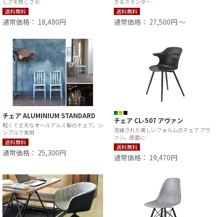
しさを感じさせ…
きるスタンダー…
送料無料
送料無料
通常価格： 18,480円
通常価格： 27,500円 ～
チェア ALUMINIUM STANDARD
チェア CL-507 アヴァン
軽くて丈夫なオールアルミ製のチェア。シ
洗練された美しいフォルムのチェア アヴ
ンプルで実用…
ァン。座面に…
送料無料
送料無料
通常価格： 25,300円
通常価格： 19,470円