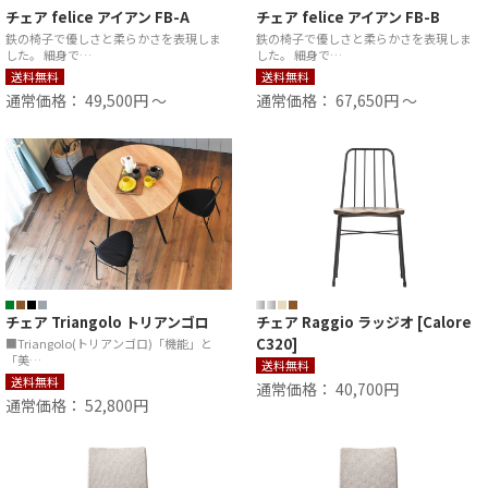
チェア felice アイアン FB-A
チェア felice アイアン FB-B
鉄の椅子で優しさと柔らかさを表現しま
鉄の椅子で優しさと柔らかさを表現しま
した。 細身で…
した。 細身で…
送料無料
送料無料
通常価格： 49,500円 ～
通常価格： 67,650円 ～
チェア Triangolo トリアンゴロ
チェア Raggio ラッジオ [Calore
C320]
■Triangolo(トリアンゴロ)「機能」と
「美…
送料無料
送料無料
通常価格： 40,700円
通常価格： 52,800円