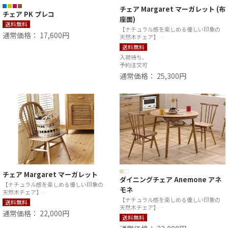
チェア Margaret マーガレット (布
チェア PK プレコ
座面)
送料無料
【ナチュラル感を楽しめる優しい印象の
通常価格： 17,600円
天然木チェア】…
送料無料
入荷待ち、
予約注文可
通常価格： 25,300円
チェア Margaret マーガレット
ダイニングチェア Anemone アネ
【ナチュラル感を楽しめる優しい印象の
モネ
天然木チェア】…
【ナチュラル感を楽しめる優しい印象の
送料無料
天然木チェア】…
通常価格： 22,000円
送料無料