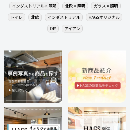
インダストリアル×照明
北欧×照明
ガラス×照明
トイレ
北欧
インダストリアル
HAGSオリジナル
DIY
アイアン