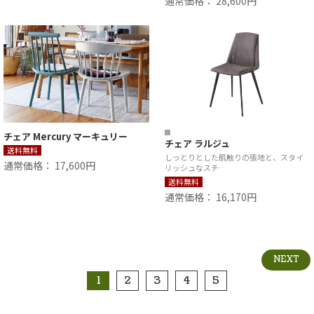
通常価格： 28,600円
チェア Mercury マーキュリー
チェア ラルジュ
送料無料
しっとりとした肌触りの張地と、スタイ
通常価格： 17,600円
リッシュなスチ…
送料無料
通常価格： 16,170円
NEXT
1
2
3
4
5