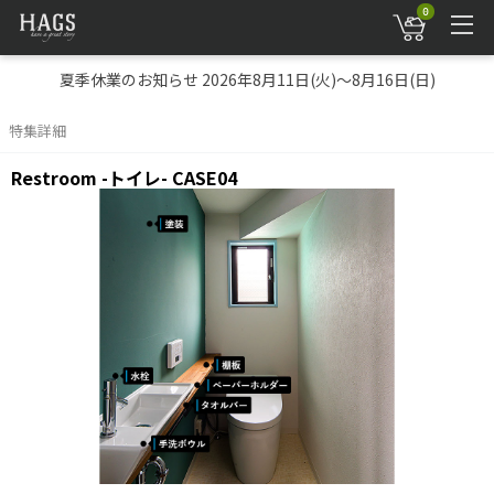
0
夏季休業のお知らせ 2026年8月11日(火)～8月16日(日)
特集詳細
Restroom -トイレ- CASE04