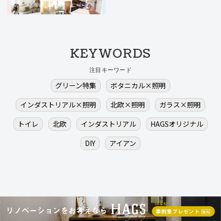
KEYWORDS
注目キーワード
グリーン特集
ボタニカル×照明
インダストリアル×照明
北欧×照明
ガラス×照明
トイレ
北欧
インダストリアル
HAGSオリジナル
DIY
アイアン