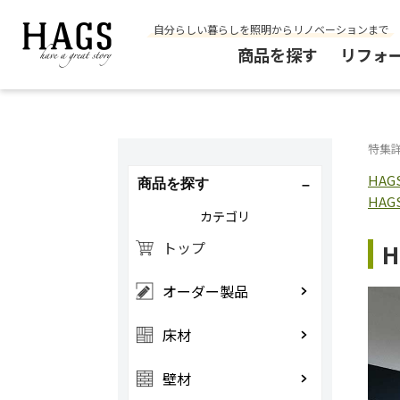
自分らしい暮らしを照明からリノベーションまで
商品を探す
リフォ
特集
HA
商品を探す
HA
カテゴリ
トップ
オーダー製品
床材
壁材