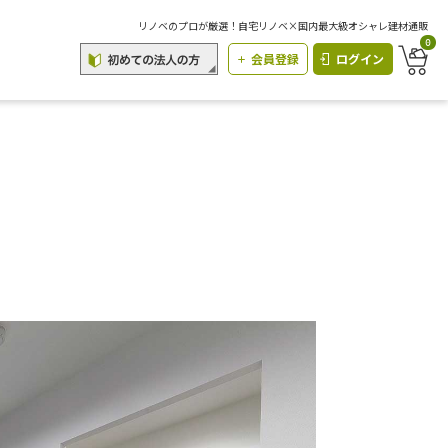
リノベのプロが厳選！自宅リノベ×国内最大級オシャレ建材通販
0
会員登録
ログイン