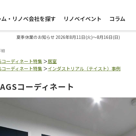
ーム・リノベ会社を探す
リノベイベント
コラム
夏季休業のお知らせ 2026年8月11日(火)～8月16日(日)
詳細
GSコーディネート特集
＞
居室
GSコーディネート特集
＞
インダストリアル（テイスト）事例
HAGSコーディネート