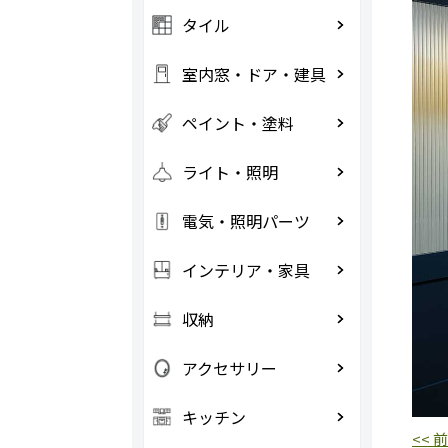
タイル
室内窓・ドア・建具
ペイント・塗料
ライト・照明
電気・照明パーツ
インテリア・家具
収納
アクセサリー
キッチン
<<