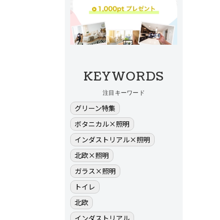
KEYWORDS
注目キーワード
グリーン特集
ボタニカル×照明
インダストリアル×照明
北欧×照明
ガラス×照明
トイレ
北欧
インダストリアル