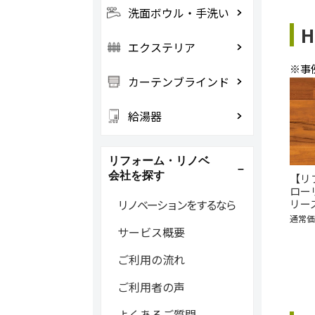
洗面ボウル・手洗い
エクステリア
※事
カーテンブラインド
給湯器
リフォーム・リノベ
会社を探す
【リ
ロー
リノベーションをするなら
リーズ
通常価格
サービス概要
ご利用の流れ
ご利用者の声
よくあるご質問