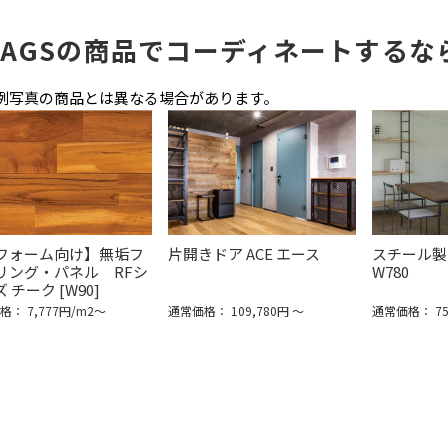
HAGSの商品でコーディネートするな
例写真の商品とは異なる場合があります。
フォーム向け】無垢フ
片開きドア ACE エース
スチール製内
リング・パネル RFシ
W780
 チーク [W90]
： 7,777円/m2〜
通常価格： 109,780円 ～
通常価格： 75