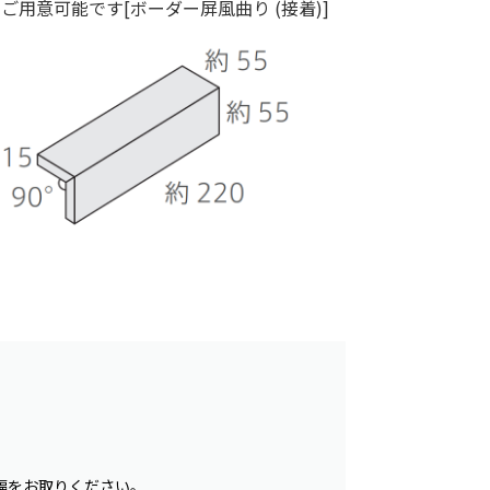
ご用意可能です[ボーダー屏風曲り (接着)]
幅をお取りください。