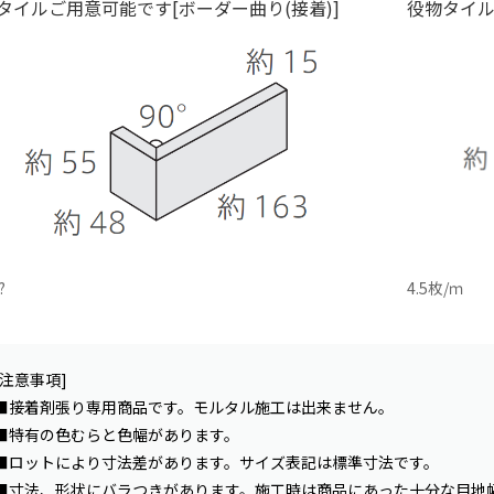
タイルご用意可能です[ボーダー曲り(接着)]
役物タイル
?
4.5枚/ｍ
[注意事項]
■接着剤張り専用商品です。モルタル施工は出来ません。
■特有の色むらと色幅があります。
■ロットにより寸法差があります。サイズ表記は標準寸法です。
■寸法、形状にバラつきがあります。施工時は商品にあった十分な目地