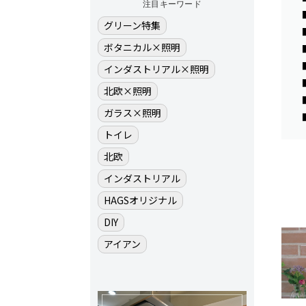
注目キーワード
グリーン特集
ボタニカル×照明
インダストリアル×照明
北欧×照明
ガラス×照明
トイレ
北欧
インダストリアル
HAGSオリジナル
DIY
アイアン