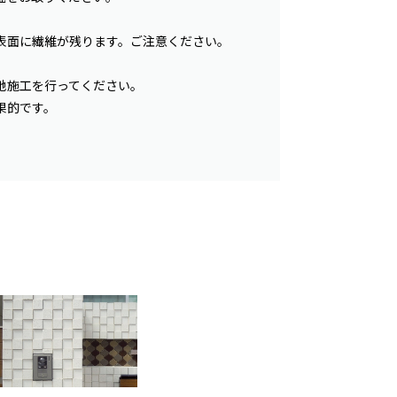
表面に繊維が残ります。ご注意ください。
地施工を行ってください。
果的です。