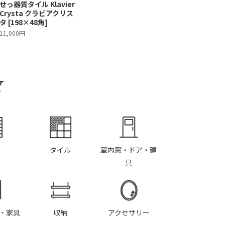
せっ器質タイル Klavier
Crysta クラビアクリス
タ [198×48角]
11,000円
Y
タイル
室内窓・ドア・建
具
・家具
収納
アクセサリー