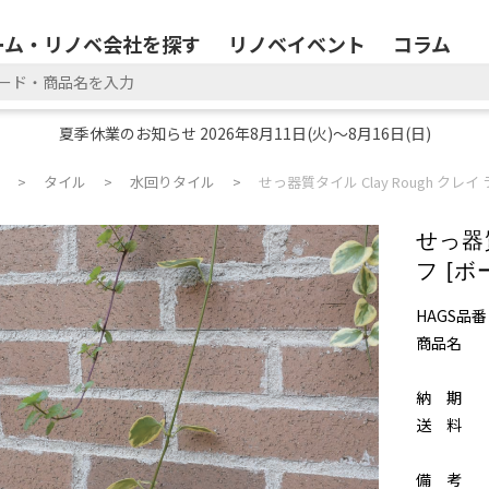
ーム・リノベ会社を探す
リノベイベント
コラム
夏季休業のお知らせ 2026年8月11日(火)～8月16日(日)
タイル
水回りタイル
せっ器質タイル Clay Rough クレイ
せっ器質
フ [ボ
HAGS品番
商品名
納 期
送 料
備 考