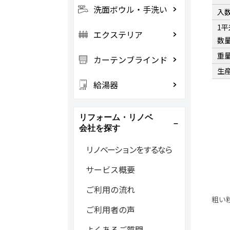
洗面ボウル・手洗い
入
1
エクステリア
数
重
カーテンブラインド
生
給湯器
リフォーム・リノベ
会社を探す
リノベーションをするなら
サービス概要
ご利用の流れ
粗い
ご利用者の声
よくあるご質問