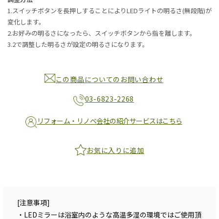
1.スイッチボタンを長押しすることによりLEDライトの明るさ(無段階)が
変化します。
2.お好みの明るさになったら、スイッチボタンから指を離します。
3.2で調整した明るさが設定の明るさになります。
この商品についてのお問い合わせ
03-6823-2268
リフォーム・リノベ会社の紹介サービスはこちら
お気に入りに追加
[注意事項]
・LEDミラーは浴室内のような高温多湿の環境ではご使用頂