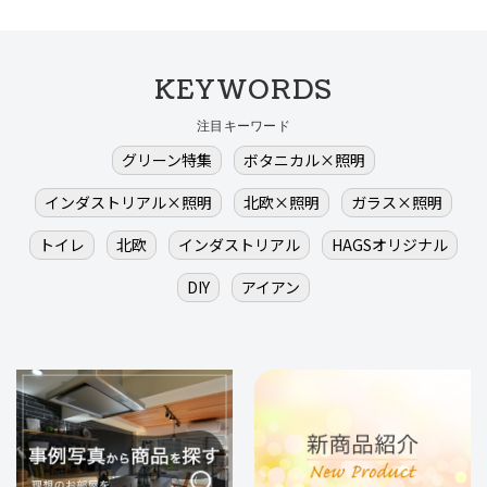
KEYWORDS
注目キーワード
グリーン特集
ボタニカル×照明
インダストリアル×照明
北欧×照明
ガラス×照明
トイレ
北欧
インダストリアル
HAGSオリジナル
DIY
アイアン