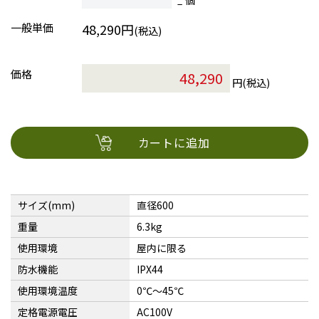
一般単価
48,290円
(税込)
価格
円(税込)
カートに追加
サイズ(mm)
直径600
重量
6.3kg
使用環境
屋内に限る
防水機能
IPX44
使用環境温度
0℃〜45℃
定格電源電圧
AC100V