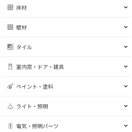
床材
壁材
タイル
室内窓・ドア・建具
ペイント・塗料
ライト・照明
電気・照明パーツ