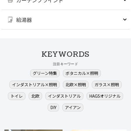
給湯器
KEYWORDS
注目キーワード
グリーン特集
ボタニカル×照明
インダストリアル×照明
北欧×照明
ガラス×照明
トイレ
北欧
インダストリアル
HAGSオリジナル
DIY
アイアン