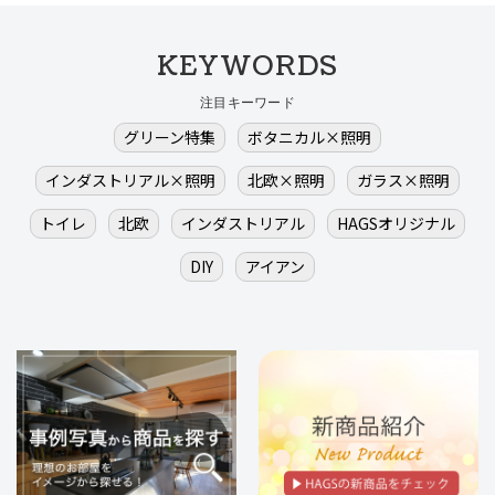
KEYWORDS
注目キーワード
グリーン特集
ボタニカル×照明
インダストリアル×照明
北欧×照明
ガラス×照明
トイレ
北欧
インダストリアル
HAGSオリジナル
DIY
アイアン