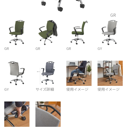
GR
GR
GR
GR
GY
GY
サイズ詳細
使用イメージ
使用イメージ