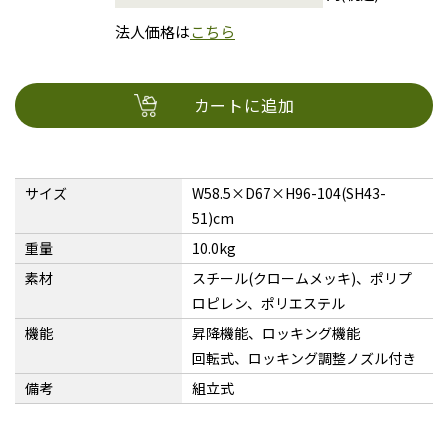
法人価格は
こちら
カートに追加
サイズ
W58.5×D67×H96-104(SH43-
51)cm
重量
10.0kg
素材
スチール(クロームメッキ)、ポリプ
ロピレン、ポリエステル
機能
昇降機能、ロッキング機能
回転式、ロッキング調整ノズル付き
備考
組立式