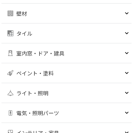
壁材
タイル
室内窓・ドア・建具
ペイント・塗料
ライト・照明
電気・照明パーツ
インテリア・家具