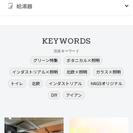
給湯器
KEYWORDS
注目キーワード
グリーン特集
ボタニカル×照明
インダストリアル×照明
北欧×照明
ガラス×照明
トイレ
北欧
インダストリアル
HAGSオリジナル
DIY
アイアン