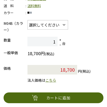
送 料
送料無料
カラー
M048（カラ
ー）
数量
台
一般単価
18,700円
(税込)
価格
円(税込)
法人価格は
こちら
カートに追加