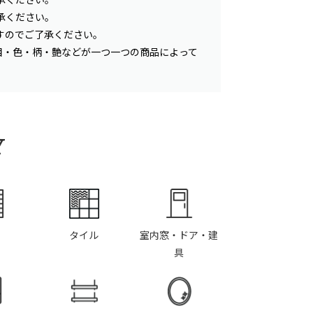
承ください。
すのでご了承ください。
目・色・柄・艶などが一つ一つの商品によって
Y
タイル
室内窓・ドア・建
具