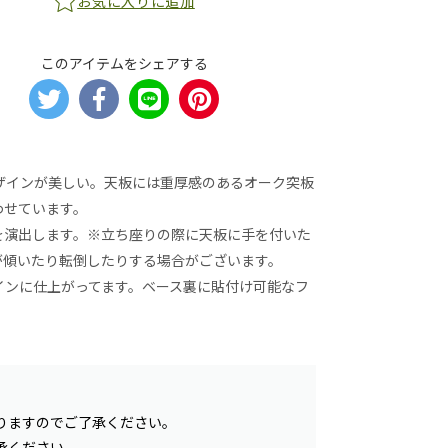
お気に入りに追加
このアイテムをシェアする
ザインが美しい。天板には重厚感のあるオーク突板
わせています。
を演出します。※立ち座りの際に天板に手を付いた
が傾いたり転倒したりする場合がございます。
インに仕上がってます。ベース裏に貼付け可能なフ
りますのでご了承ください。
承ください。