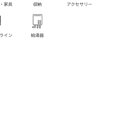
・家具
収納
アクセサリー
ライン
給湯器