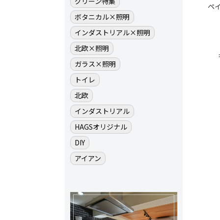
グリーン特集
ペ
ボタニカル×照明
インダストリアル×照明
北欧×照明
ガラス×照明
トイレ
北欧
インダストリアル
HAGSオリジナル
DIY
アイアン