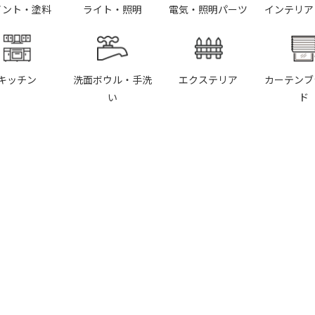
イント・塗料
ライト・照明
電気・照明パーツ
インテリア
キッチン
洗面ボウル・手洗
エクステリア
カーテンブ
い
ド