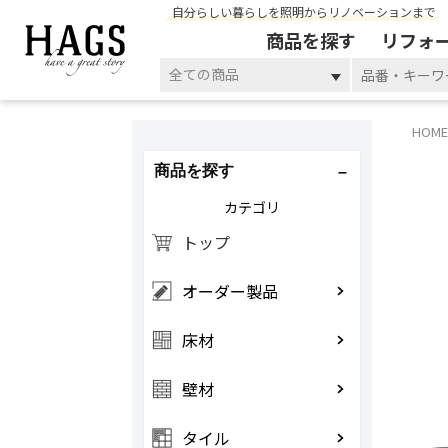
自分らしい暮らしを照明からリノベーションまで
商品を探す
リフォ
全ての商品
HOME
商品を探す
カテゴリ
トップ
オーダー製品
床材
壁材
タイル