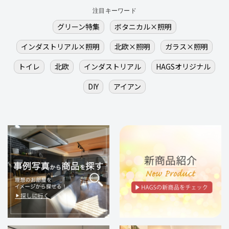
注目キーワード
グリーン特集
ボタニカル×照明
インダストリアル×照明
北欧×照明
ガラス×照明
トイレ
北欧
インダストリアル
HAGSオリジナル
DIY
アイアン