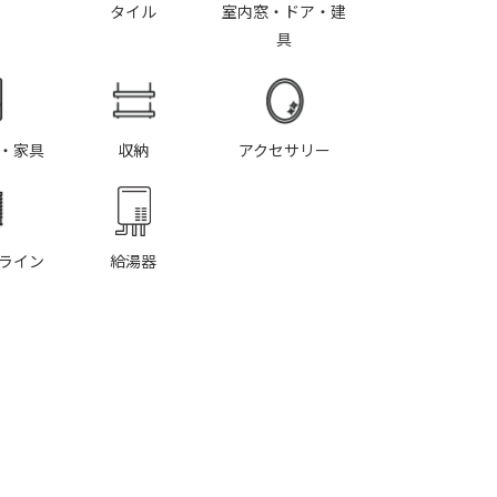
タイル
室内窓・ドア・建
具
・家具
収納
アクセサリー
ライン
給湯器