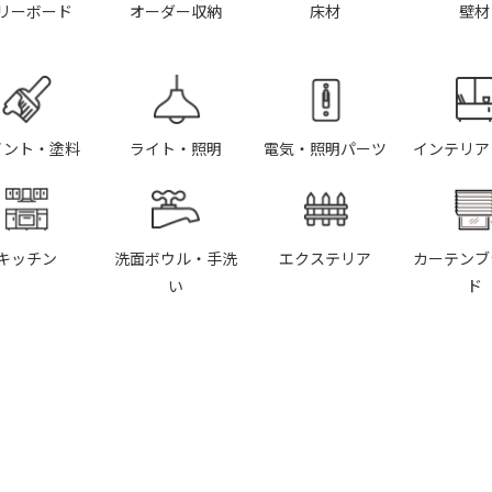
リーボード
オーダー収納
床材
壁材
イント・塗料
ライト・照明
電気・照明パーツ
インテリア
キッチン
洗面ボウル・手洗
エクステリア
カーテンブ
い
ド