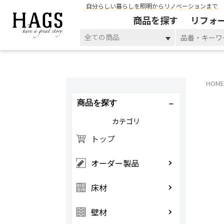
自分らしい暮らしを照明からリノベーションまで
商品を探す
リフォ
全ての商品
HOME
商品を探す
カテゴリ
トップ
オーダー製品
床材
壁材