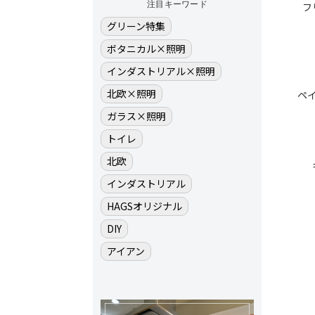
注目キーワード
フ
グリーン特集
ボタニカル×照明
インダストリアル×照明
北欧×照明
ペ
ガラス×照明
トイレ
北欧
インダストリアル
HAGSオリジナル
DIY
アイアン