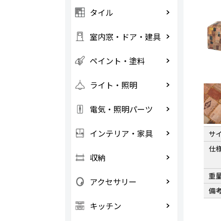
タイル
室内窓・ドア・建具
ペイント・塗料
ライト・照明
電気・照明パーツ
インテリア・家具
サ
仕
収納
重
アクセサリー
備
キッチン