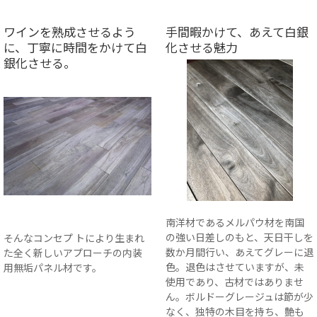
ワインを熟成させるよう
手間暇かけて、あえて白銀
に、丁寧に時間をかけて白
化させる魅力
銀化させる。
南洋材であるメルパウ材を南国
の強い日差しのもと、天日干しを
そんなコンセプ トにより生まれ
数か月間行い、あえてグレーに退
た全く新しいアプローチの内装
色。退色はさせていますが、未
用無垢パネル材です。
使用であり、古材ではありませ
ん。ボルドーグレージュは節が少
なく、独特の木目を持ち、艶も