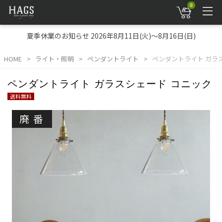
0
夏季休業のお知らせ 2026年8月11日(火)～8月16日(日)
HOME
ライト・照明
ペンダントライト
ペンダントライト ガラ
ペンダントライト ガラスシェード コニック
送料無料
廃番