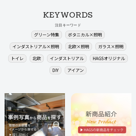
KEYWORDS
注目キーワード
グリーン特集
ボタニカル×照明
インダストリアル×照明
北欧×照明
ガラス×照明
トイレ
北欧
インダストリアル
HAGSオリジナル
DIY
アイアン