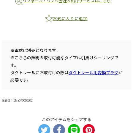
リフォーム・リノベ会社の紹介サービスはこちら
お気に入りに追加
※電球は別売となります。
※こちらの照明の取付可能なタイプは引掛けシーリングで
す。
ダクトレールにお取付けの際は
ダクトレール用変換プラグ
が
必要です。
旧品番：BNa070010202
このアイテムをシェアする