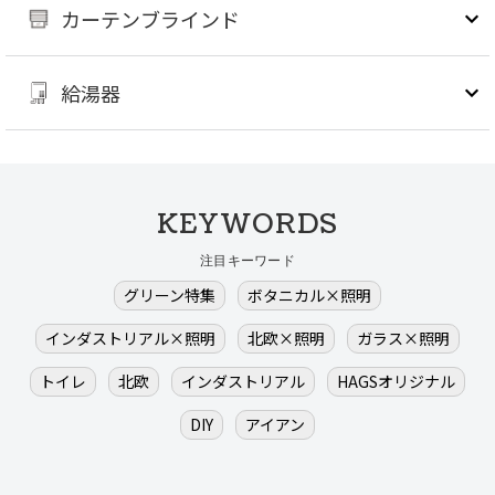
カーテンブラインド
給湯器
KEYWORDS
注目キーワード
グリーン特集
ボタニカル×照明
インダストリアル×照明
北欧×照明
ガラス×照明
トイレ
北欧
インダストリアル
HAGSオリジナル
DIY
アイアン