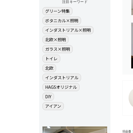
注目キーワード
グリーン特集
ボタニカル×照明
インダストリアル×照明
北欧×照明
ガラス×照明
トイレ
北欧
インダストリアル
HAGSオリジナル
DIY
アイアン
旧品番：B