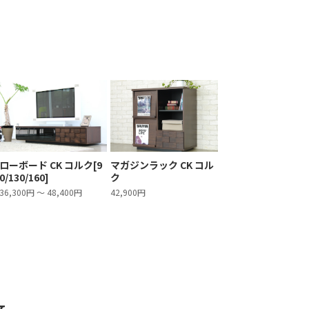
ローボード CK コルク[9
マガジンラック CK コル
0/130/160]
ク
36,300円 ～ 48,400円
42,900円