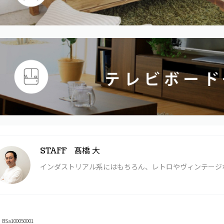
髙橋 大
STAFF
インダストリアル系にはもちろん、レトロやヴィンテージ
Sa100050001