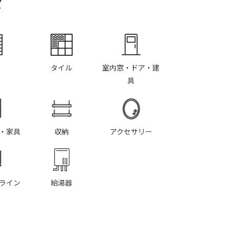
Y
タイル
室内窓・ドア・建
具
・家具
収納
アクセサリー
ライン
給湯器