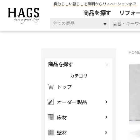
自分らしい暮らしを照明からリノベーションまで
商品を探す
リフォ
全ての商品
HOME
商品を探す
カテゴリ
トップ
オーダー製品
床材
壁材