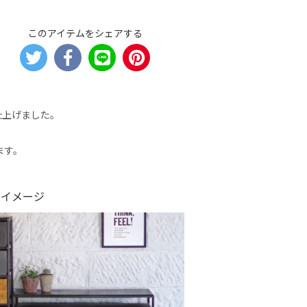
このアイテムをシェアする
仕上げました。
ます。
せイメージ