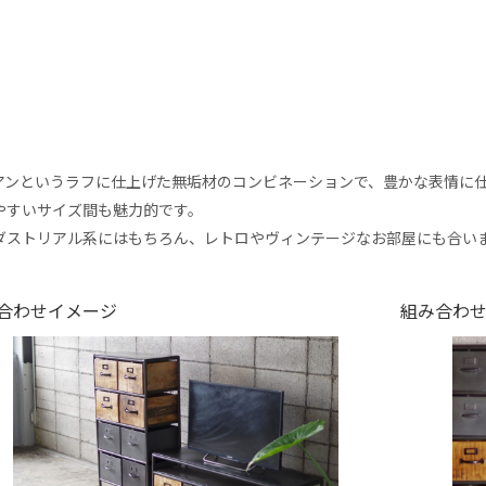
アンというラフに仕上げた無垢材のコンビネーションで、豊かな表情に
やすいサイズ間も魅力的です。
ダストリアル系にはもちろん、レトロやヴィンテージなお部屋にも合い
合わせイメージ
組み合わ