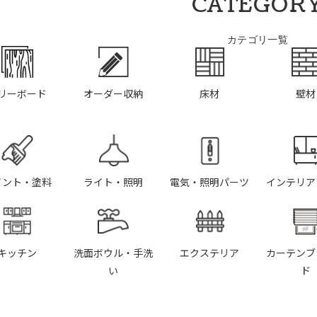
CATEGOR
カテゴリ一覧
リーボード
オーダー収納
床材
壁材
イント・塗料
ライト・照明
電気・照明パーツ
インテリア
キッチン
洗面ボウル・手洗
エクステリア
カーテンブ
い
ド