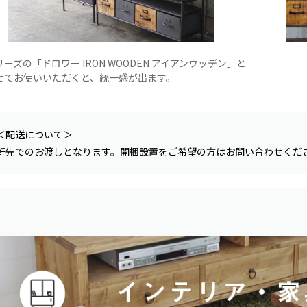
ーズの「ドロワー IRON WOODEN アイアンウッデン」と
せてお使いいただくと、統一感が出ます。
＜配送について＞
軒先でのお渡しとなります。開梱設置をご希望の方はお問い合わせくだ