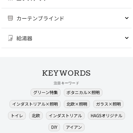
カーテンブラインド
給湯器
KEYWORDS
注目キーワード
グリーン特集
ボタニカル×照明
インダストリアル×照明
北欧×照明
ガラス×照明
トイレ
北欧
インダストリアル
HAGSオリジナル
DIY
アイアン