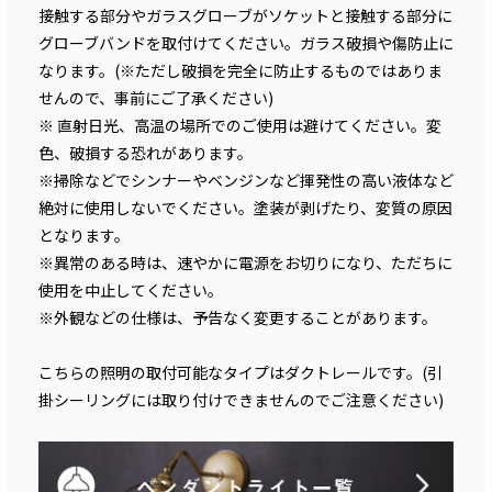
接触する部分やガラスグローブがソケットと接触する部分に
グローブバンドを取付けてください。ガラス破損や傷防止に
なります。(※ただし破損を完全に防止するものではありま
せんので、事前にご了承ください)
※ 直射日光、高温の場所でのご使用は避けてください。変
色、破損する恐れがあります。
※掃除などでシンナーやベンジンなど揮発性の高い液体など
絶対に使用しないでください。塗装が剥げたり、変質の原因
となります。
※異常のある時は、速やかに電源をお切りになり、ただちに
使用を中止してください。
※外観などの仕様は、予告なく変更することがあります。
こちらの照明の取付可能なタイプはダクトレールです。(引
掛シーリングには取り付けできませんのでご注意ください)