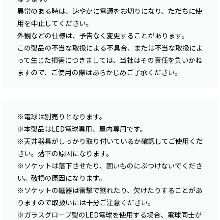
異常のある時は、速やかに電源をお切りになり、ただちに使
用を中止してください。
外観などの仕様は、予告なく変更することがあります。
この製品の不当な取扱による不具合、または不当な取扱によ
って生じた損害につきましては、当社はその責任を負いかね
ますので、ご使用の際はあらかじめご了承ください。
※電球は別売りとなります。
※本製品はLED電球専用、屋内専用です。
※天井器具がしっかり取り付いているか確認してご使用くだ
さい。落下の原因になります。
※ソケットは落下させたり、固いものにぶつけないでくださ
い。破損の原因になります。
※ソケットの磁器は衝撃で割れたり、欠けたりすることがあ
りますので取扱いには十分ご注意ください。
※ガラスグローブ製のLED電球を使用する場合、電球同士が