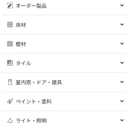
オーダー製品
床材
壁材
タイル
室内窓・ドア・建具
ペイント・塗料
ライト・照明